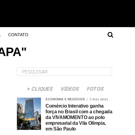
L
CONTATO
CAPA"
+ CLIQUES
VÍDEOS
FOTOS
ECONOMIA E NEGÓCIOS
3 dias atrás
Comércio Interativo ganha
força no Brasil com a chegada
da VIVAMOMENTO ao polo
empresarial da Vila Olímpia,
em São Paulo