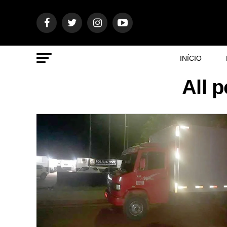
INÍCIO
All 