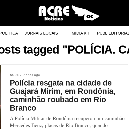
POLÍTICA
JORNAIS LOCAIS
MÍDIA KIT
PUBLIEDITORIA
posts tagged "POLÍCIA. 
ACRE
7 anos ago
Polícia resgata na cidade de
Guajará Mirim, em Rondônia,
caminhão roubado em Rio
Branco
A Polícia Militar de Rondônia recuperou um caminhão
Mercedes Benz, placas de Rio Branco, quando