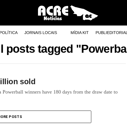
POLÍTICA
JORNAIS LOCAIS
MÍDIA KIT
PUBLIEDITORIA
ll posts tagged "Powerbal
llion sold
ia Powerball winners have 180 days from the draw date to
ORE POSTS