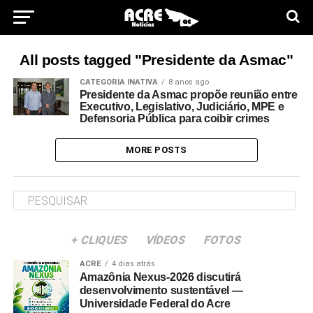
All posts tagged "Presidente da Asmac"
CATEGORIA INATIVA
8 anos ago
Presidente da Asmac propõe reunião entre
Executivo, Legislativo, Judiciário, MPE e
Defensoria Pública para coibir crimes
MORE POSTS
+ CLIQUES
VÍDEOS
FOTOS
ACRE
4 dias atrás
Amazônia Nexus-2026 discutirá
desenvolvimento sustentável —
Universidade Federal do Acre