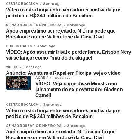
GESTÃO BOCALOM
3 anos ago
Vídeo mostra briga entre vereadores, motivada por
pedido de R$ 340 milhões de Bocalom
SE NÃO ROUBAR O DINHEIRO DÁ!
3 anos ago
Após empréstimo ser rejeitado, N Lima pede que
Bocalom exonere Valtim José da Casa Civil
CURIOSIDADES
3 anos ago
VÍDEO: Após assumir trisal e perder farda, Erisson Nery
vai se lançar como “marido de aluguel”
VÍDEOS
3 anos ago
Anúncio: Aventura e Rapel em Floripa, veja o vídeo
ACRE
4 meses ago
VÍDEO: Veja o que disse Ministra em
julgamento do ex-governador Gladson
Cameli
GESTÃO BOCALOM
3 anos ago
Vídeo mostra briga entre vereadores, motivada por
pedido de R$ 340 milhões de Bocalom
SE NÃO ROUBAR O DINHEIRO DÁ!
3 anos ago
Após empréstimo ser rejeitado, N Lima pede que
Bocalom exonere Valtim José da Casa Civil