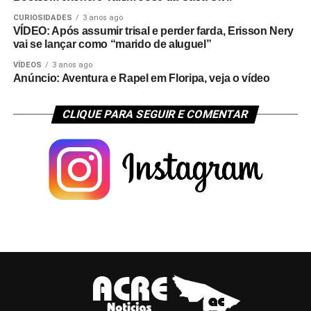
CURIOSIDADES
3 anos ago
VÍDEO: Após assumir trisal e perder farda, Erisson Nery
vai se lançar como “marido de aluguel”
VÍDEOS
3 anos ago
Anúncio: Aventura e Rapel em Floripa, veja o vídeo
CLIQUE PARA SEGUIR E COMENTAR