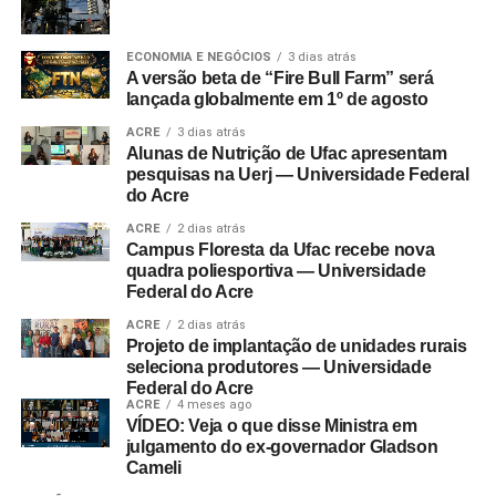
ECONOMIA E NEGÓCIOS
3 dias atrás
A versão beta de “Fire Bull Farm” será
lançada globalmente em 1º de agosto
ACRE
3 dias atrás
Alunas de Nutrição de Ufac apresentam
pesquisas na Uerj — Universidade Federal
do Acre
ACRE
2 dias atrás
Campus Floresta da Ufac recebe nova
quadra poliesportiva — Universidade
Federal do Acre
ACRE
2 dias atrás
Projeto de implantação de unidades rurais
seleciona produtores — Universidade
Federal do Acre
ACRE
4 meses ago
VÍDEO: Veja o que disse Ministra em
julgamento do ex-governador Gladson
Cameli