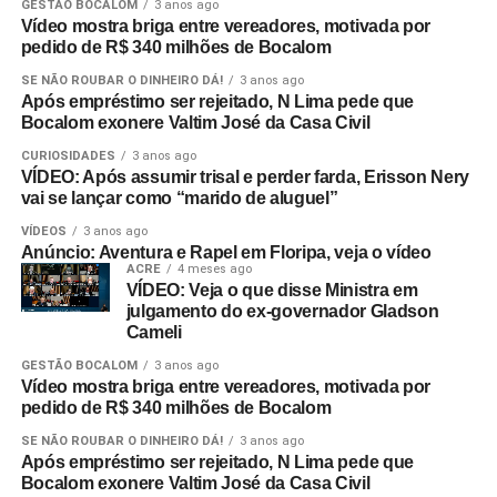
GESTÃO BOCALOM
3 anos ago
Vídeo mostra briga entre vereadores, motivada por
pedido de R$ 340 milhões de Bocalom
SE NÃO ROUBAR O DINHEIRO DÁ!
3 anos ago
Após empréstimo ser rejeitado, N Lima pede que
Bocalom exonere Valtim José da Casa Civil
CURIOSIDADES
3 anos ago
VÍDEO: Após assumir trisal e perder farda, Erisson Nery
vai se lançar como “marido de aluguel”
VÍDEOS
3 anos ago
Anúncio: Aventura e Rapel em Floripa, veja o vídeo
ACRE
4 meses ago
VÍDEO: Veja o que disse Ministra em
julgamento do ex-governador Gladson
Cameli
GESTÃO BOCALOM
3 anos ago
Vídeo mostra briga entre vereadores, motivada por
pedido de R$ 340 milhões de Bocalom
SE NÃO ROUBAR O DINHEIRO DÁ!
3 anos ago
Após empréstimo ser rejeitado, N Lima pede que
Bocalom exonere Valtim José da Casa Civil