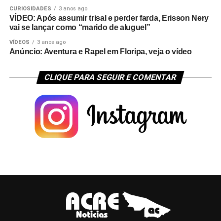
CURIOSIDADES
3 anos ago
VÍDEO: Após assumir trisal e perder farda, Erisson Nery
vai se lançar como “marido de aluguel”
VÍDEOS
3 anos ago
Anúncio: Aventura e Rapel em Floripa, veja o vídeo
CLIQUE PARA SEGUIR E COMENTAR