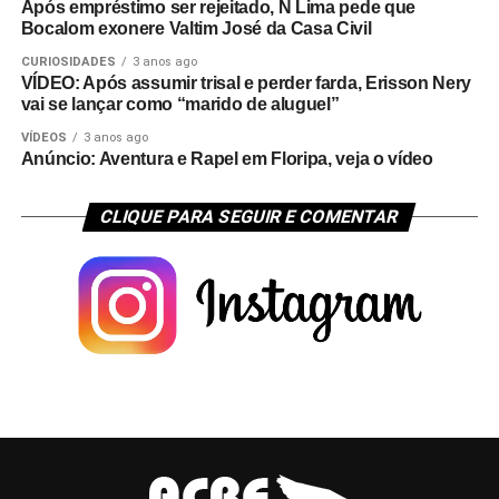
Após empréstimo ser rejeitado, N Lima pede que
Bocalom exonere Valtim José da Casa Civil
CURIOSIDADES
3 anos ago
VÍDEO: Após assumir trisal e perder farda, Erisson Nery
vai se lançar como “marido de aluguel”
VÍDEOS
3 anos ago
Anúncio: Aventura e Rapel em Floripa, veja o vídeo
CLIQUE PARA SEGUIR E COMENTAR