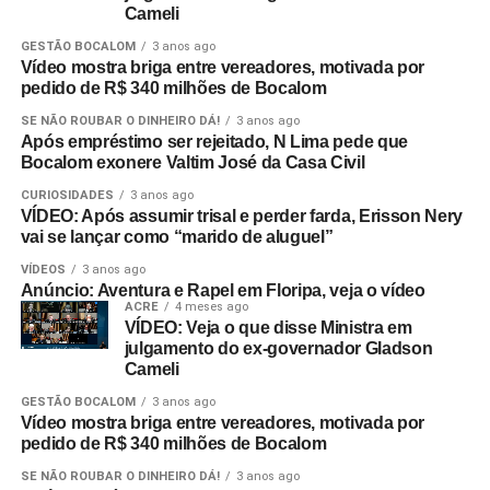
Cameli
GESTÃO BOCALOM
3 anos ago
Vídeo mostra briga entre vereadores, motivada por
pedido de R$ 340 milhões de Bocalom
SE NÃO ROUBAR O DINHEIRO DÁ!
3 anos ago
Após empréstimo ser rejeitado, N Lima pede que
Bocalom exonere Valtim José da Casa Civil
CURIOSIDADES
3 anos ago
VÍDEO: Após assumir trisal e perder farda, Erisson Nery
vai se lançar como “marido de aluguel”
VÍDEOS
3 anos ago
Anúncio: Aventura e Rapel em Floripa, veja o vídeo
ACRE
4 meses ago
VÍDEO: Veja o que disse Ministra em
julgamento do ex-governador Gladson
Cameli
GESTÃO BOCALOM
3 anos ago
Vídeo mostra briga entre vereadores, motivada por
pedido de R$ 340 milhões de Bocalom
SE NÃO ROUBAR O DINHEIRO DÁ!
3 anos ago