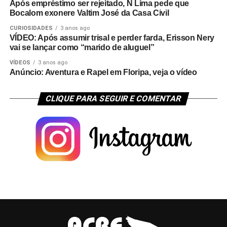
Após empréstimo ser rejeitado, N Lima pede que
Bocalom exonere Valtim José da Casa Civil
CURIOSIDADES
3 anos ago
VÍDEO: Após assumir trisal e perder farda, Erisson Nery
vai se lançar como “marido de aluguel”
VÍDEOS
3 anos ago
Anúncio: Aventura e Rapel em Floripa, veja o vídeo
CLIQUE PARA SEGUIR E COMENTAR