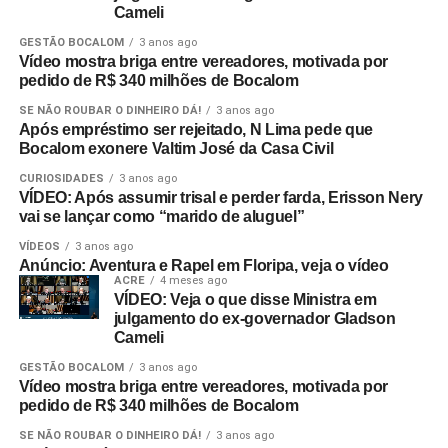
Cameli
GESTÃO BOCALOM
3 anos ago
Vídeo mostra briga entre vereadores, motivada por
pedido de R$ 340 milhões de Bocalom
SE NÃO ROUBAR O DINHEIRO DÁ!
3 anos ago
Após empréstimo ser rejeitado, N Lima pede que
Bocalom exonere Valtim José da Casa Civil
CURIOSIDADES
3 anos ago
VÍDEO: Após assumir trisal e perder farda, Erisson Nery
vai se lançar como “marido de aluguel”
VÍDEOS
3 anos ago
Anúncio: Aventura e Rapel em Floripa, veja o vídeo
ACRE
4 meses ago
VÍDEO: Veja o que disse Ministra em
julgamento do ex-governador Gladson
Cameli
GESTÃO BOCALOM
3 anos ago
Vídeo mostra briga entre vereadores, motivada por
pedido de R$ 340 milhões de Bocalom
SE NÃO ROUBAR O DINHEIRO DÁ!
3 anos ago