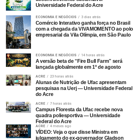
Universidade Federal do Acre
ECONOMIA E NEGÓCIOS
3 dias atrás
Comércio Interativo ganha força no Brasil
com a chegada da VIVAMOMENTO ao polo
empresarial da Vila Olímpia, em São Paulo
ECONOMIA E NEGÓCIOS
14 horas atrás
A versão beta de “Fire Bull Farm” será
lançada globalmente em 1º de agosto
ACRE
23 horas atrás
Alunas de Nutrição de Ufac apresentam
pesquisas na Uerj — Universidade Federal
do Acre
ACRE
7 horas atrás
Campus Floresta da Ufac recebe nova
quadra poliesportiva — Universidade
Federal do Acre
ACRE
4 meses ago
VÍDEO: Veja o que disse Ministra em
julgamento do ex-governador Gladson