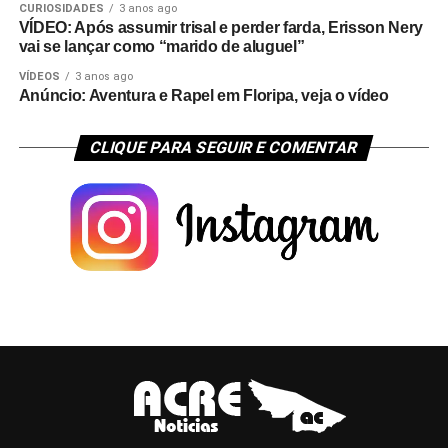
CURIOSIDADES
3 anos ago
VÍDEO: Após assumir trisal e perder farda, Erisson Nery
vai se lançar como “marido de aluguel”
VÍDEOS
3 anos ago
Anúncio: Aventura e Rapel em Floripa, veja o vídeo
CLIQUE PARA SEGUIR E COMENTAR