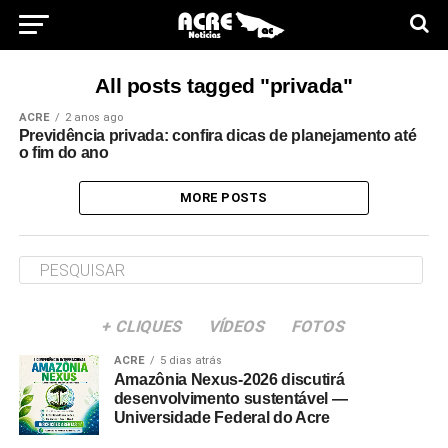
All posts tagged "privada"
ACRE
2 anos ago
Previdência privada: confira dicas de planejamento até
o fim do ano
MORE POSTS
+ CLIQUES
VÍDEOS
FOTOS
ACRE
5 dias atrás
Amazônia Nexus-2026 discutirá
desenvolvimento sustentável —
Universidade Federal do Acre