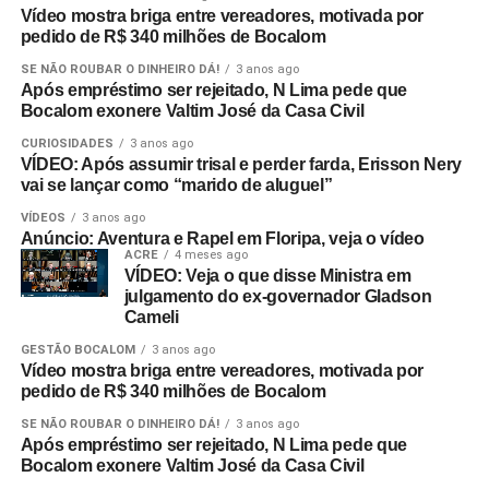
Vídeo mostra briga entre vereadores, motivada por
pedido de R$ 340 milhões de Bocalom
SE NÃO ROUBAR O DINHEIRO DÁ!
3 anos ago
Após empréstimo ser rejeitado, N Lima pede que
Bocalom exonere Valtim José da Casa Civil
CURIOSIDADES
3 anos ago
VÍDEO: Após assumir trisal e perder farda, Erisson Nery
vai se lançar como “marido de aluguel”
VÍDEOS
3 anos ago
Anúncio: Aventura e Rapel em Floripa, veja o vídeo
ACRE
4 meses ago
VÍDEO: Veja o que disse Ministra em
julgamento do ex-governador Gladson
Cameli
GESTÃO BOCALOM
3 anos ago
Vídeo mostra briga entre vereadores, motivada por
pedido de R$ 340 milhões de Bocalom
SE NÃO ROUBAR O DINHEIRO DÁ!
3 anos ago
Após empréstimo ser rejeitado, N Lima pede que
Bocalom exonere Valtim José da Casa Civil