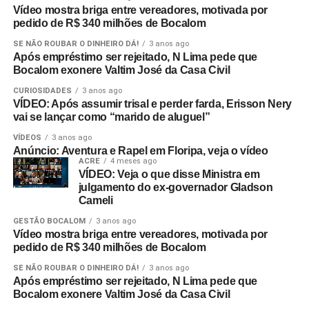
Vídeo mostra briga entre vereadores, motivada por
pedido de R$ 340 milhões de Bocalom
SE NÃO ROUBAR O DINHEIRO DÁ!
3 anos ago
Após empréstimo ser rejeitado, N Lima pede que
Bocalom exonere Valtim José da Casa Civil
CURIOSIDADES
3 anos ago
VÍDEO: Após assumir trisal e perder farda, Erisson Nery
vai se lançar como “marido de aluguel”
VÍDEOS
3 anos ago
Anúncio: Aventura e Rapel em Floripa, veja o vídeo
ACRE
4 meses ago
VÍDEO: Veja o que disse Ministra em
julgamento do ex-governador Gladson
Cameli
GESTÃO BOCALOM
3 anos ago
Vídeo mostra briga entre vereadores, motivada por
pedido de R$ 340 milhões de Bocalom
SE NÃO ROUBAR O DINHEIRO DÁ!
3 anos ago
Após empréstimo ser rejeitado, N Lima pede que
Bocalom exonere Valtim José da Casa Civil