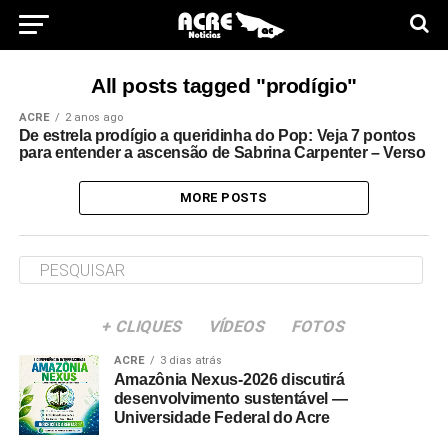
All posts tagged "prodígio"
ACRE
2 anos ago
De estrela prodígio a queridinha do Pop: Veja 7 pontos
para entender a ascensão de Sabrina Carpenter – Verso
MORE POSTS
+ CLIQUES
VÍDEOS
FOTOS
ACRE
3 dias atrás
Amazônia Nexus-2026 discutirá
desenvolvimento sustentável —
Universidade Federal do Acre