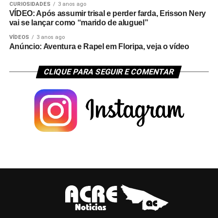
CURIOSIDADES
3 anos ago
VÍDEO: Após assumir trisal e perder farda, Erisson Nery
vai se lançar como “marido de aluguel”
VÍDEOS
3 anos ago
Anúncio: Aventura e Rapel em Floripa, veja o vídeo
CLIQUE PARA SEGUIR E COMENTAR