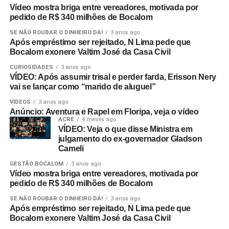
Vídeo mostra briga entre vereadores, motivada por
pedido de R$ 340 milhões de Bocalom
SE NÃO ROUBAR O DINHEIRO DÁ!
3 anos ago
Após empréstimo ser rejeitado, N Lima pede que
Bocalom exonere Valtim José da Casa Civil
CURIOSIDADES
3 anos ago
VÍDEO: Após assumir trisal e perder farda, Erisson Nery
vai se lançar como “marido de aluguel”
VÍDEOS
3 anos ago
Anúncio: Aventura e Rapel em Floripa, veja o vídeo
ACRE
4 meses ago
VÍDEO: Veja o que disse Ministra em
julgamento do ex-governador Gladson
Cameli
GESTÃO BOCALOM
3 anos ago
Vídeo mostra briga entre vereadores, motivada por
pedido de R$ 340 milhões de Bocalom
SE NÃO ROUBAR O DINHEIRO DÁ!
3 anos ago
Após empréstimo ser rejeitado, N Lima pede que
Bocalom exonere Valtim José da Casa Civil