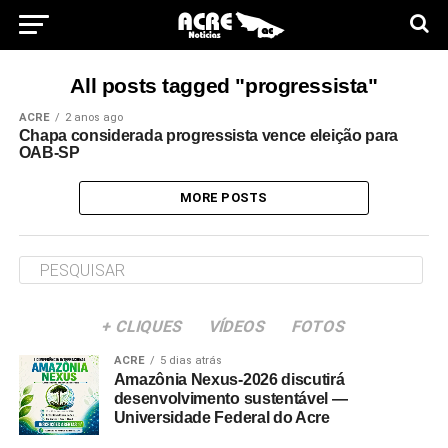
All posts tagged "progressista"
ACRE
2 anos ago
Chapa considerada progressista vence eleição para
OAB-SP
MORE POSTS
+ CLIQUES
VÍDEOS
FOTOS
ACRE
5 dias atrás
Amazônia Nexus-2026 discutirá
desenvolvimento sustentável —
Universidade Federal do Acre