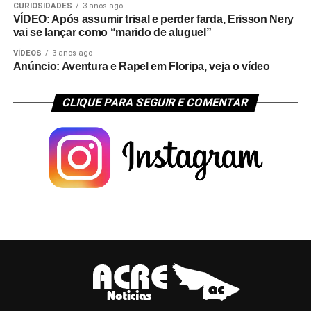
CURIOSIDADES
3 anos ago
VÍDEO: Após assumir trisal e perder farda, Erisson Nery
vai se lançar como “marido de aluguel”
VÍDEOS
3 anos ago
Anúncio: Aventura e Rapel em Floripa, veja o vídeo
CLIQUE PARA SEGUIR E COMENTAR