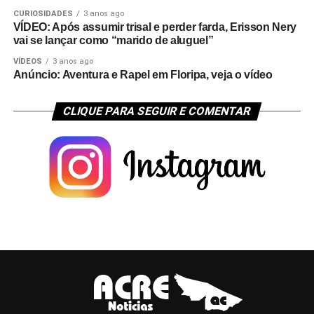
CURIOSIDADES
3 anos ago
VÍDEO: Após assumir trisal e perder farda, Erisson Nery
vai se lançar como “marido de aluguel”
VÍDEOS
3 anos ago
Anúncio: Aventura e Rapel em Floripa, veja o vídeo
CLIQUE PARA SEGUIR E COMENTAR