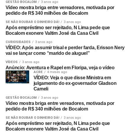
GESTÃO BOCALOM
3 anos ago
Vídeo mostra briga entre vereadores, motivada por
pedido de R$ 340 milhões de Bocalom
SE NÃO ROUBAR O DINHEIRO DÁ!
3 anos ago
Após empréstimo ser rejeitado, N Lima pede que
Bocalom exonere Valtim José da Casa Civil
CURIOSIDADES
3 anos ago
VÍDEO: Após assumir trisal e perder farda, Erisson Nery
vai se lançar como “marido de aluguel”
VÍDEOS
3 anos ago
Anúncio: Aventura e Rapel em Floripa, veja o vídeo
ACRE
4 meses ago
VÍDEO: Veja o que disse Ministra em
julgamento do ex-governador Gladson
Cameli
GESTÃO BOCALOM
3 anos ago
Vídeo mostra briga entre vereadores, motivada por
pedido de R$ 340 milhões de Bocalom
SE NÃO ROUBAR O DINHEIRO DÁ!
3 anos ago
Após empréstimo ser rejeitado, N Lima pede que
Bocalom exonere Valtim José da Casa Civil