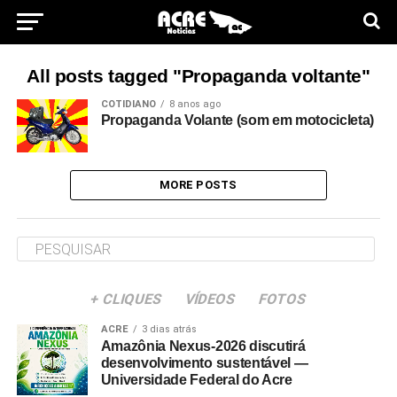
All posts tagged "Propaganda voltante"
COTIDIANO
8 anos ago
Propaganda Volante (som em motocicleta)
MORE POSTS
+ CLIQUES
VÍDEOS
FOTOS
ACRE
3 dias atrás
Amazônia Nexus-2026 discutirá
desenvolvimento sustentável —
Universidade Federal do Acre