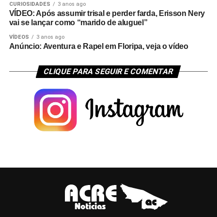
CURIOSIDADES
3 anos ago
VÍDEO: Após assumir trisal e perder farda, Erisson Nery
vai se lançar como “marido de aluguel”
VÍDEOS
3 anos ago
Anúncio: Aventura e Rapel em Floripa, veja o vídeo
CLIQUE PARA SEGUIR E COMENTAR