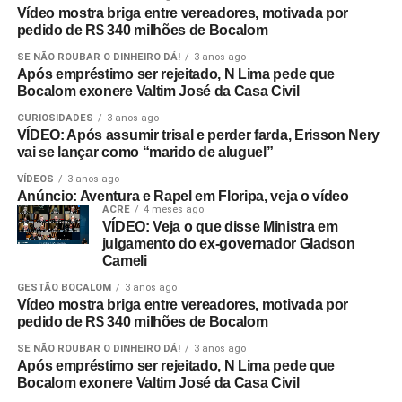
Vídeo mostra briga entre vereadores, motivada por
pedido de R$ 340 milhões de Bocalom
SE NÃO ROUBAR O DINHEIRO DÁ!
3 anos ago
Após empréstimo ser rejeitado, N Lima pede que
Bocalom exonere Valtim José da Casa Civil
CURIOSIDADES
3 anos ago
VÍDEO: Após assumir trisal e perder farda, Erisson Nery
vai se lançar como “marido de aluguel”
VÍDEOS
3 anos ago
Anúncio: Aventura e Rapel em Floripa, veja o vídeo
ACRE
4 meses ago
VÍDEO: Veja o que disse Ministra em
julgamento do ex-governador Gladson
Cameli
GESTÃO BOCALOM
3 anos ago
Vídeo mostra briga entre vereadores, motivada por
pedido de R$ 340 milhões de Bocalom
SE NÃO ROUBAR O DINHEIRO DÁ!
3 anos ago
Após empréstimo ser rejeitado, N Lima pede que
Bocalom exonere Valtim José da Casa Civil