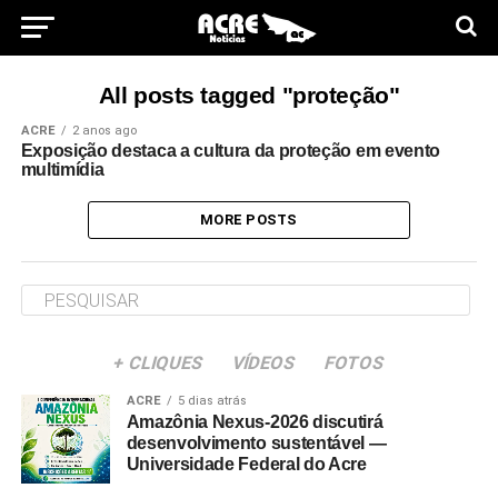
All posts tagged "proteção"
ACRE
2 anos ago
Exposição destaca a cultura da proteção em evento
multimídia
MORE POSTS
+ CLIQUES
VÍDEOS
FOTOS
ACRE
5 dias atrás
Amazônia Nexus-2026 discutirá
desenvolvimento sustentável —
Universidade Federal do Acre