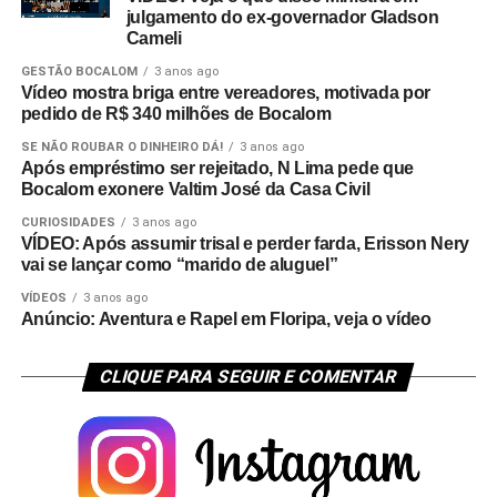
julgamento do ex-governador Gladson
Cameli
GESTÃO BOCALOM
3 anos ago
Vídeo mostra briga entre vereadores, motivada por
pedido de R$ 340 milhões de Bocalom
SE NÃO ROUBAR O DINHEIRO DÁ!
3 anos ago
Após empréstimo ser rejeitado, N Lima pede que
Bocalom exonere Valtim José da Casa Civil
CURIOSIDADES
3 anos ago
VÍDEO: Após assumir trisal e perder farda, Erisson Nery
vai se lançar como “marido de aluguel”
VÍDEOS
3 anos ago
Anúncio: Aventura e Rapel em Floripa, veja o vídeo
CLIQUE PARA SEGUIR E COMENTAR