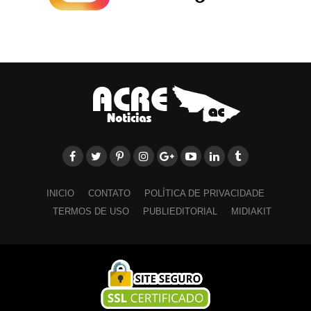
INICIO
CONTATO
POLÍTICA DE PRIVACIDADE
TERMOS DE USO
PUBLIEDITORIAL
MIDIAKIT