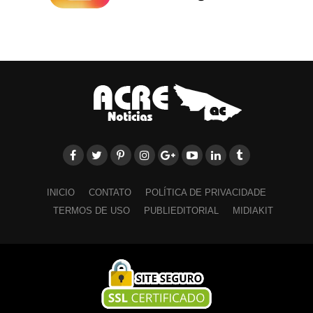
INICIO
CONTATO
POLÍTICA DE PRIVACIDADE
TERMOS DE USO
PUBLIEDITORIAL
MIDIAKIT