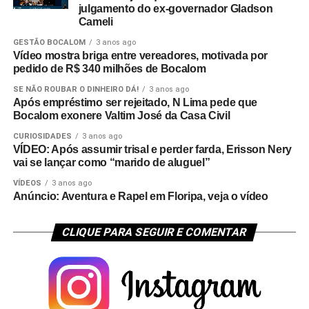
julgamento do ex-governador Gladson
Cameli
GESTÃO BOCALOM
3 anos ago
Vídeo mostra briga entre vereadores, motivada por
pedido de R$ 340 milhões de Bocalom
SE NÃO ROUBAR O DINHEIRO DÁ!
3 anos ago
Após empréstimo ser rejeitado, N Lima pede que
Bocalom exonere Valtim José da Casa Civil
CURIOSIDADES
3 anos ago
VÍDEO: Após assumir trisal e perder farda, Erisson Nery
vai se lançar como “marido de aluguel”
VÍDEOS
3 anos ago
Anúncio: Aventura e Rapel em Floripa, veja o vídeo
CLIQUE PARA SEGUIR E COMENTAR