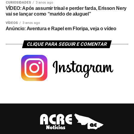
CURIOSIDADES
3 anos ago
VÍDEO: Após assumir trisal e perder farda, Erisson Nery
vai se lançar como “marido de aluguel”
VÍDEOS
3 anos ago
Anúncio: Aventura e Rapel em Floripa, veja o vídeo
CLIQUE PARA SEGUIR E COMENTAR