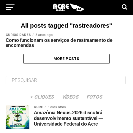
All posts tagged "rastreadores"
CURIOSIDADES
3 anos ago
Como funcionam os serviços de rastreamento de
encomendas
MORE POSTS
+ CLIQUES
VÍDEOS
FOTOS
ACRE
5 dias atrás
Amazônia Nexus-2026 discutirá
desenvolvimento sustentável —
Universidade Federal do Acre