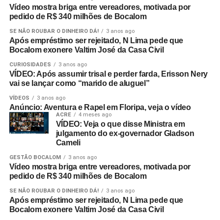
Vídeo mostra briga entre vereadores, motivada por
pedido de R$ 340 milhões de Bocalom
SE NÃO ROUBAR O DINHEIRO DÁ!
3 anos ago
Após empréstimo ser rejeitado, N Lima pede que
Bocalom exonere Valtim José da Casa Civil
CURIOSIDADES
3 anos ago
VÍDEO: Após assumir trisal e perder farda, Erisson Nery
vai se lançar como “marido de aluguel”
VÍDEOS
3 anos ago
Anúncio: Aventura e Rapel em Floripa, veja o vídeo
ACRE
4 meses ago
VÍDEO: Veja o que disse Ministra em
julgamento do ex-governador Gladson
Cameli
GESTÃO BOCALOM
3 anos ago
Vídeo mostra briga entre vereadores, motivada por
pedido de R$ 340 milhões de Bocalom
SE NÃO ROUBAR O DINHEIRO DÁ!
3 anos ago
Após empréstimo ser rejeitado, N Lima pede que
Bocalom exonere Valtim José da Casa Civil