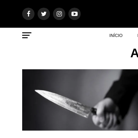
INÍCIO
A