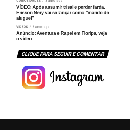
CURIOSIDADES
3 anos ago
VÍDEO: Após assumir trisal e perder farda,
Erisson Nery vai se lançar como “marido de
aluguel”
VÍDEOS
3 anos ago
Anúncio: Aventura e Rapel em Floripa, veja
o vídeo
CLIQUE PARA SEGUIR E COMENTAR