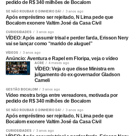
pedido de R$ 340 milhões de Bocalom
SE NÃO ROUBAR O DINHEIRO DÁ!
3 anos ago
Após empréstimo ser rejeitado, N Lima pede que
Bocalom exonere Valtim José da Casa Civil
CURIOSIDADES
3 anos ago
VÍDEO: Após assumir trisal e perder farda, Erisson Nery
vai se lançar como “marido de aluguel”
VÍDEOS
3 anos ago
Anúncio: Aventura e Rapel em Floripa, veja o vídeo
ACRE
4 meses ago
VÍDEO: Veja o que disse Ministra em
julgamento do ex-governador Gladson
Cameli
GESTÃO BOCALOM
3 anos ago
Vídeo mostra briga entre vereadores, motivada por
pedido de R$ 340 milhões de Bocalom
SE NÃO ROUBAR O DINHEIRO DÁ!
3 anos ago
Após empréstimo ser rejeitado, N Lima pede que
Bocalom exonere Valtim José da Casa Civil
CURIOSIDADES
3 anos ago