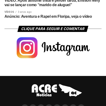
VÍDEO: Após assumir trisal e perder farda, Erisson Nery
vai se lançar como “marido de aluguel”
VÍDEOS
3 anos ago
Anúncio: Aventura e Rapel em Floripa, veja o vídeo
CLIQUE PARA SEGUIR E COMENTAR