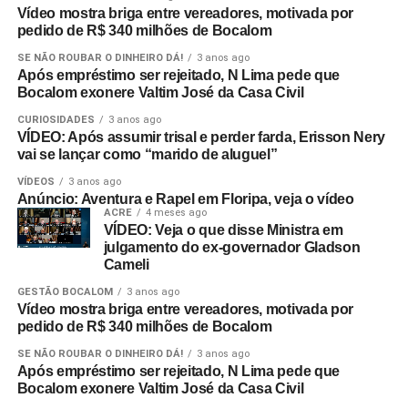
Vídeo mostra briga entre vereadores, motivada por
pedido de R$ 340 milhões de Bocalom
SE NÃO ROUBAR O DINHEIRO DÁ!
3 anos ago
Após empréstimo ser rejeitado, N Lima pede que
Bocalom exonere Valtim José da Casa Civil
CURIOSIDADES
3 anos ago
VÍDEO: Após assumir trisal e perder farda, Erisson Nery
vai se lançar como “marido de aluguel”
VÍDEOS
3 anos ago
Anúncio: Aventura e Rapel em Floripa, veja o vídeo
ACRE
4 meses ago
VÍDEO: Veja o que disse Ministra em
julgamento do ex-governador Gladson
Cameli
GESTÃO BOCALOM
3 anos ago
Vídeo mostra briga entre vereadores, motivada por
pedido de R$ 340 milhões de Bocalom
SE NÃO ROUBAR O DINHEIRO DÁ!
3 anos ago
Após empréstimo ser rejeitado, N Lima pede que
Bocalom exonere Valtim José da Casa Civil