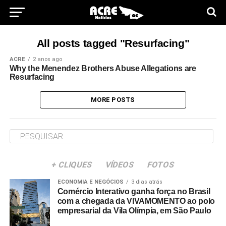
All posts tagged "Resurfacing"
ACRE
2 anos ago
Why the Menendez Brothers Abuse Allegations are
Resurfacing
MORE POSTS
+ CLIQUES
VÍDEOS
FOTOS
ECONOMIA E NEGÓCIOS
3 dias atrás
Comércio Interativo ganha força no Brasil
com a chegada da VIVAMOMENTO ao polo
empresarial da Vila Olímpia, em São Paulo