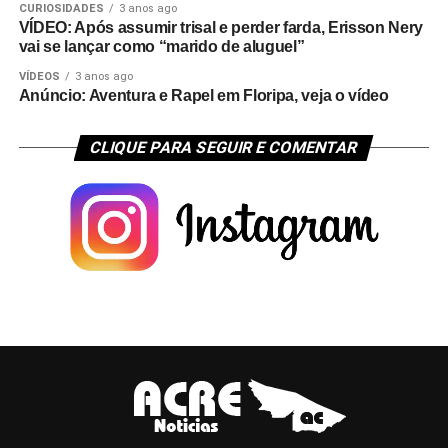
CURIOSIDADES
3 anos ago
VÍDEO: Após assumir trisal e perder farda, Erisson Nery
vai se lançar como “marido de aluguel”
VÍDEOS
3 anos ago
Anúncio: Aventura e Rapel em Floripa, veja o vídeo
CLIQUE PARA SEGUIR E COMENTAR