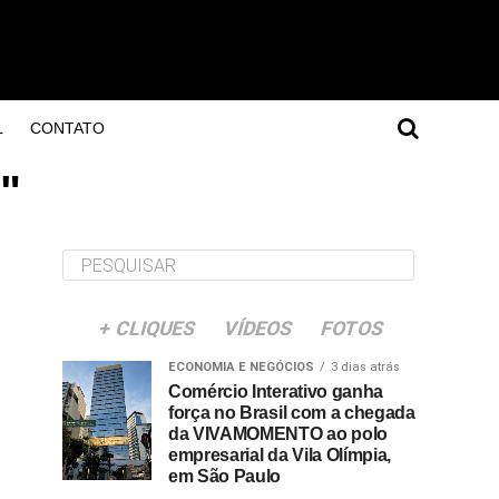
L
CONTATO
"
+ CLIQUES
VÍDEOS
FOTOS
ECONOMIA E NEGÓCIOS
3 dias atrás
Comércio Interativo ganha
força no Brasil com a chegada
da VIVAMOMENTO ao polo
empresarial da Vila Olímpia,
em São Paulo