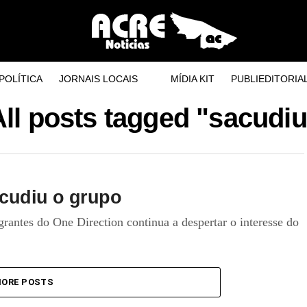
POLÍTICA
JORNAIS LOCAIS
MÍDIA KIT
PUBLIEDITORIA
All posts tagged "sacudiu
acudiu o grupo
rantes do One Direction continua a despertar o interesse do
ORE POSTS