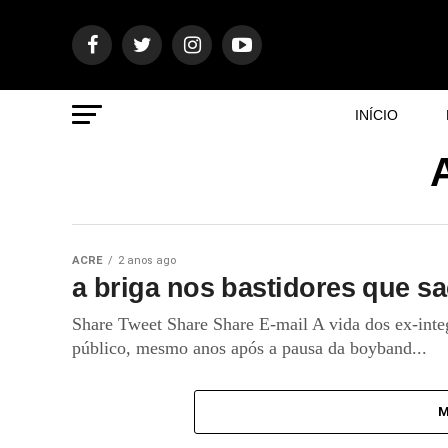
INÍCIO
ACRE
2 anos ago
a briga nos bastidores que s
Share Tweet Share Share E-mail A vida dos ex-integ
público, mesmo anos após a pausa da boyband...
M