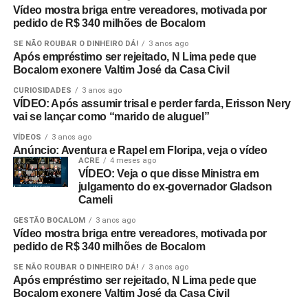
Vídeo mostra briga entre vereadores, motivada por
pedido de R$ 340 milhões de Bocalom
SE NÃO ROUBAR O DINHEIRO DÁ!
3 anos ago
Após empréstimo ser rejeitado, N Lima pede que
Bocalom exonere Valtim José da Casa Civil
CURIOSIDADES
3 anos ago
VÍDEO: Após assumir trisal e perder farda, Erisson Nery
vai se lançar como “marido de aluguel”
VÍDEOS
3 anos ago
Anúncio: Aventura e Rapel em Floripa, veja o vídeo
ACRE
4 meses ago
VÍDEO: Veja o que disse Ministra em
julgamento do ex-governador Gladson
Cameli
GESTÃO BOCALOM
3 anos ago
Vídeo mostra briga entre vereadores, motivada por
pedido de R$ 340 milhões de Bocalom
SE NÃO ROUBAR O DINHEIRO DÁ!
3 anos ago
Após empréstimo ser rejeitado, N Lima pede que
Bocalom exonere Valtim José da Casa Civil