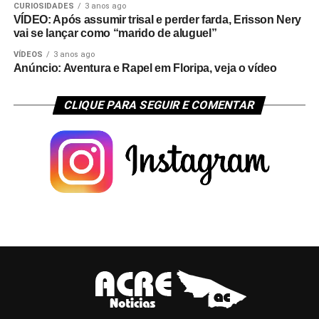
CURIOSIDADES
3 anos ago
VÍDEO: Após assumir trisal e perder farda, Erisson Nery
vai se lançar como “marido de aluguel”
VÍDEOS
3 anos ago
Anúncio: Aventura e Rapel em Floripa, veja o vídeo
CLIQUE PARA SEGUIR E COMENTAR