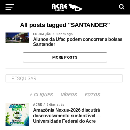
All posts tagged "SANTANDER"
EDUCAÇÃO
8 anos ago
Alunos da Ufac podem concorrer a bolsas
Santander
MORE POSTS
+ CLIQUES
VÍDEOS
FOTOS
ACRE
5 dias atrás
Amazônia Nexus-2026 discutirá
desenvolvimento sustentável —
Universidade Federal do Acre