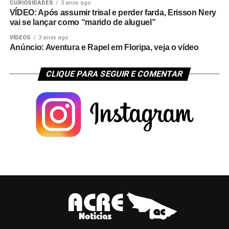
CURIOSIDADES
3 anos ago
VÍDEO: Após assumir trisal e perder farda, Erisson Nery
vai se lançar como “marido de aluguel”
VÍDEOS
3 anos ago
Anúncio: Aventura e Rapel em Floripa, veja o vídeo
CLIQUE PARA SEGUIR E COMENTAR