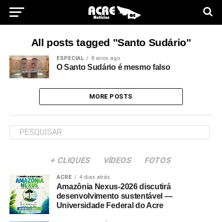
All posts tagged "Santo Sudário"
ESPECIAL
8 anos ago
O Santo Sudário é mesmo falso
MORE POSTS
+ CLIQUES
VÍDEOS
FOTOS
ACRE
4 dias atrás
Amazônia Nexus-2026 discutirá
desenvolvimento sustentável —
Universidade Federal do Acre