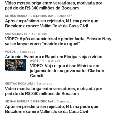
Vídeo mostra briga entre vereadores, motivada por
pedido de R$ 340 milhões de Bocalom
SE NÃO ROUBAR O DINHEIRO DÁ!
3 anos ago
Após empréstimo ser rejeitado, N Lima pede que
Bocalom exonere Valtim José da Casa Civil
CURIOSIDADES
3 anos ago
VÍDEO: Após assumir trisal e perder farda, Erisson Nery
vai se lançar como “marido de aluguel”
VÍDEOS
3 anos ago
Anúncio: Aventura e Rapel em Floripa, veja o vídeo
ACRE
4 meses ago
VÍDEO: Veja o que disse Ministra em
julgamento do ex-governador Gladson
Cameli
GESTÃO BOCALOM
3 anos ago
Vídeo mostra briga entre vereadores, motivada por
pedido de R$ 340 milhões de Bocalom
SE NÃO ROUBAR O DINHEIRO DÁ!
3 anos ago
Após empréstimo ser rejeitado, N Lima pede que
Bocalom exonere Valtim José da Casa Civil