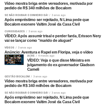
Vídeo mostra briga entre vereadores, motivada por
pedido de R$ 340 milhões de Bocalom
SE NÃO ROUBAR O DINHEIRO DÁ!
3 anos ago
Após empréstimo ser rejeitado, N Lima pede que
Bocalom exonere Valtim José da Casa Civil
CURIOSIDADES
3 anos ago
VÍDEO: Após assumir trisal e perder farda, Erisson Nery
vai se lançar como “marido de aluguel”
VÍDEOS
3 anos ago
Anúncio: Aventura e Rapel em Floripa, veja o vídeo
ACRE
4 meses ago
VÍDEO: Veja o que disse Ministra em
julgamento do ex-governador Gladson
Cameli
GESTÃO BOCALOM
3 anos ago
Vídeo mostra briga entre vereadores, motivada por
pedido de R$ 340 milhões de Bocalom
SE NÃO ROUBAR O DINHEIRO DÁ!
3 anos ago
Após empréstimo ser rejeitado, N Lima pede que
Bocalom exonere Valtim José da Casa Civil