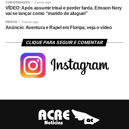
CURIOSIDADES
3 anos ago
VÍDEO: Após assumir trisal e perder farda, Erisson Nery
vai se lançar como “marido de aluguel”
VÍDEOS
3 anos ago
Anúncio: Aventura e Rapel em Floripa, veja o vídeo
CLIQUE PARA SEGUIR E COMENTAR