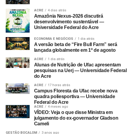
ACRE
4 dias atrás
Amazônia Nexus-2026 discutirá
desenvolvimento sustentável —
Universidade Federal do Acre
ECONOMIA E NEGÓCIOS
1 dia atrás
A versão beta de “Fire Bull Farm” será
lançada globalmente em 1º de agosto
ACRE
1 dia atrás
Alunas de Nutrição de Ufac apresentam
pesquisas na Uerj — Universidade Federal
do Acre
ACRE
17 horas atrás
Campus Floresta da Ufac recebe nova
quadra poliesportiva — Universidade
Federal do Acre
ACRE
4 meses ago
VÍDEO: Veja o que disse Ministra em
julgamento do ex-governador Gladson
Cameli
GESTÃO BOCALOM
3 anos ago