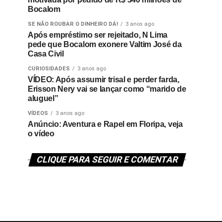
Bocalom
SE NÃO ROUBAR O DINHEIRO DÁ!
3 anos ago
Após empréstimo ser rejeitado, N Lima
pede que Bocalom exonere Valtim José da
Casa Civil
CURIOSIDADES
3 anos ago
VÍDEO: Após assumir trisal e perder farda,
Erisson Nery vai se lançar como “marido de
aluguel”
VÍDEOS
3 anos ago
Anúncio: Aventura e Rapel em Floripa, veja
o vídeo
CLIQUE PARA SEGUIR E COMENTAR