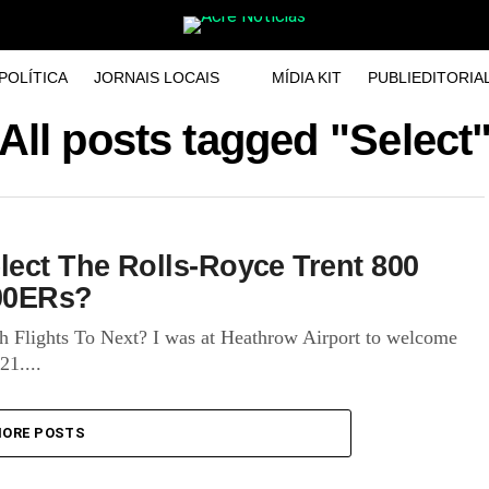
POLÍTICA
JORNAIS LOCAIS
MÍDIA KIT
PUBLIEDITORIA
All posts tagged "Select
lect The Rolls-Royce Trent 800
200ERs?
 Flights To Next? I was at Heathrow Airport to welcome
21....
ORE POSTS