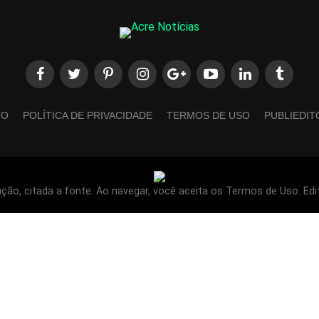
TO
POLÍTICA DE PRIVACIDADE
TERMOS DE USO
PUBLIEDIT
ão, citada a fonte. Ao navegar, você aceita os Termos de Uso. Edi