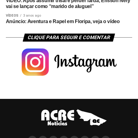
VÍDEO: Após assumir trisal e perder farda, Erisson Nery
vai se lançar como “marido de aluguel”
VÍDEOS
3 anos ago
Anúncio: Aventura e Rapel em Floripa, veja o vídeo
CLIQUE PARA SEGUIR E COMENTAR