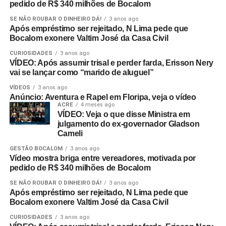
pedido de R$ 340 milhões de Bocalom
SE NÃO ROUBAR O DINHEIRO DÁ!
3 anos ago
Após empréstimo ser rejeitado, N Lima pede que
Bocalom exonere Valtim José da Casa Civil
CURIOSIDADES
3 anos ago
VÍDEO: Após assumir trisal e perder farda, Erisson Nery
vai se lançar como “marido de aluguel”
VÍDEOS
3 anos ago
Anúncio: Aventura e Rapel em Floripa, veja o vídeo
ACRE
4 meses ago
VÍDEO: Veja o que disse Ministra em
julgamento do ex-governador Gladson
Cameli
GESTÃO BOCALOM
3 anos ago
Vídeo mostra briga entre vereadores, motivada por
pedido de R$ 340 milhões de Bocalom
SE NÃO ROUBAR O DINHEIRO DÁ!
3 anos ago
Após empréstimo ser rejeitado, N Lima pede que
Bocalom exonere Valtim José da Casa Civil
CURIOSIDADES
3 anos ago