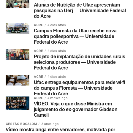
Alunas de Nutrição de Ufac apresentam
pesquisas na Uerj — Universidade Federal
do Acre
ACRE
4 dias atrás
Campus Floresta da Ufac recebe nova
quadra poliesportiva — Universidade
Federal do Acre
ACRE
4 dias atrás
Projeto de implantação de unidades rurais
seleciona produtores — Universidade
Federal do Acre
ACRE
4 dias atrás
Ufac entrega equipamentos para rede wi-fi
do campus Floresta — Universidade
Federal do Acre
ACRE
4 meses ago
VÍDEO: Veja o que disse Ministra em
julgamento do ex-governador Gladson
Cameli
GESTÃO BOCALOM
3 anos ago
Vídeo mostra briga entre vereadores, motivada por