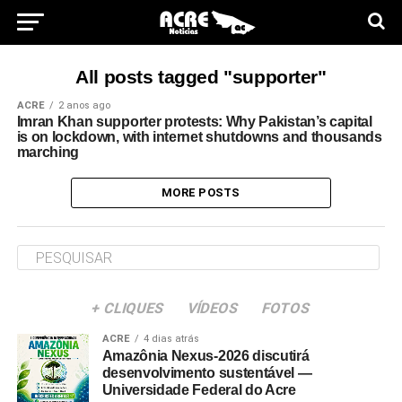
All posts tagged "supporter"
ACRE
2 anos ago
Imran Khan supporter protests: Why Pakistan’s capital
is on lockdown, with internet shutdowns and thousands
marching
MORE POSTS
+ CLIQUES
VÍDEOS
FOTOS
ACRE
4 dias atrás
Amazônia Nexus-2026 discutirá
desenvolvimento sustentável —
Universidade Federal do Acre