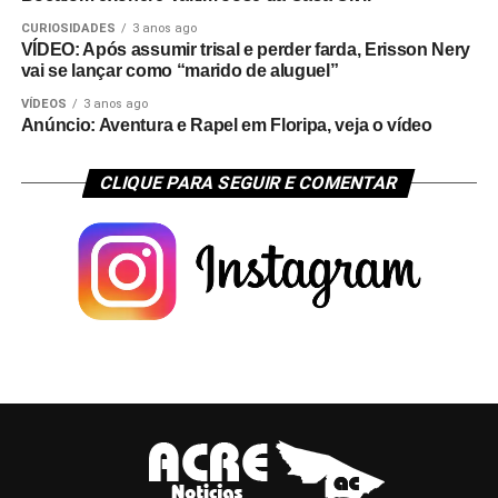
CURIOSIDADES
3 anos ago
VÍDEO: Após assumir trisal e perder farda, Erisson Nery
vai se lançar como “marido de aluguel”
VÍDEOS
3 anos ago
Anúncio: Aventura e Rapel em Floripa, veja o vídeo
CLIQUE PARA SEGUIR E COMENTAR