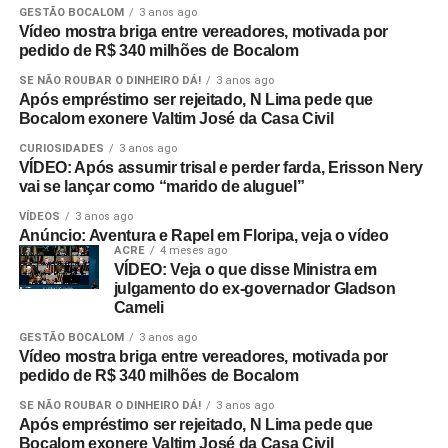
GESTÃO BOCALOM
3 anos ago
Vídeo mostra briga entre vereadores, motivada por
pedido de R$ 340 milhões de Bocalom
SE NÃO ROUBAR O DINHEIRO DÁ!
3 anos ago
Após empréstimo ser rejeitado, N Lima pede que
Bocalom exonere Valtim José da Casa Civil
CURIOSIDADES
3 anos ago
VÍDEO: Após assumir trisal e perder farda, Erisson Nery
vai se lançar como “marido de aluguel”
VÍDEOS
3 anos ago
Anúncio: Aventura e Rapel em Floripa, veja o vídeo
ACRE
4 meses ago
VÍDEO: Veja o que disse Ministra em
julgamento do ex-governador Gladson
Cameli
GESTÃO BOCALOM
3 anos ago
Vídeo mostra briga entre vereadores, motivada por
pedido de R$ 340 milhões de Bocalom
SE NÃO ROUBAR O DINHEIRO DÁ!
3 anos ago
Após empréstimo ser rejeitado, N Lima pede que
Bocalom exonere Valtim José da Casa Civil