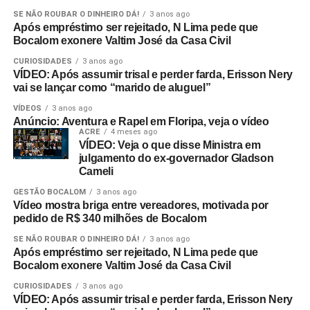
SE NÃO ROUBAR O DINHEIRO DÁ!
3 anos ago
Após empréstimo ser rejeitado, N Lima pede que
Bocalom exonere Valtim José da Casa Civil
CURIOSIDADES
3 anos ago
VÍDEO: Após assumir trisal e perder farda, Erisson Nery
vai se lançar como “marido de aluguel”
VÍDEOS
3 anos ago
Anúncio: Aventura e Rapel em Floripa, veja o vídeo
ACRE
4 meses ago
VÍDEO: Veja o que disse Ministra em
julgamento do ex-governador Gladson
Cameli
GESTÃO BOCALOM
3 anos ago
Vídeo mostra briga entre vereadores, motivada por
pedido de R$ 340 milhões de Bocalom
SE NÃO ROUBAR O DINHEIRO DÁ!
3 anos ago
Após empréstimo ser rejeitado, N Lima pede que
Bocalom exonere Valtim José da Casa Civil
CURIOSIDADES
3 anos ago
VÍDEO: Após assumir trisal e perder farda, Erisson Nery