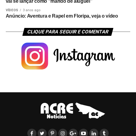
vai se lançar como “marido de aluguel”
VÍDEOS
3 anos ago
Anúncio: Aventura e Rapel em Floripa, veja o vídeo
CLIQUE PARA SEGUIR E COMENTAR