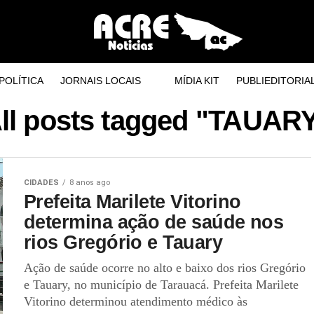
POLÍTICA
JORNAIS LOCAIS
MÍDIA KIT
PUBLIEDITORIA
ll posts tagged "TAUAR
CIDADES
8 anos ago
Prefeita Marilete Vitorino
determina ação de saúde nos
rios Gregório e Tauary
Ação de saúde ocorre no alto e baixo dos rios Gregório
e Tauary, no município de Tarauacá. Prefeita Marilete
Vitorino determinou atendimento médico às