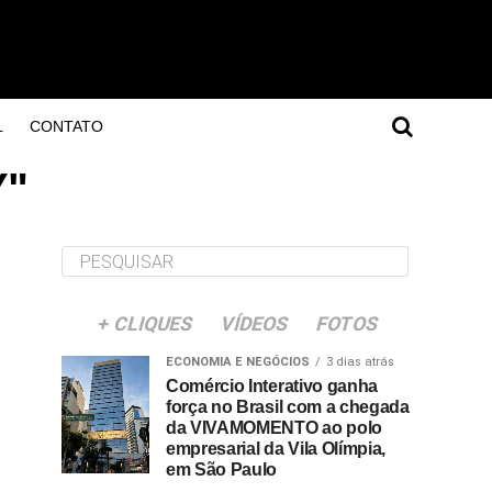
L
CONTATO
Y"
+ CLIQUES
VÍDEOS
FOTOS
ECONOMIA E NEGÓCIOS
3 dias atrás
Comércio Interativo ganha
força no Brasil com a chegada
da VIVAMOMENTO ao polo
empresarial da Vila Olímpia,
em São Paulo