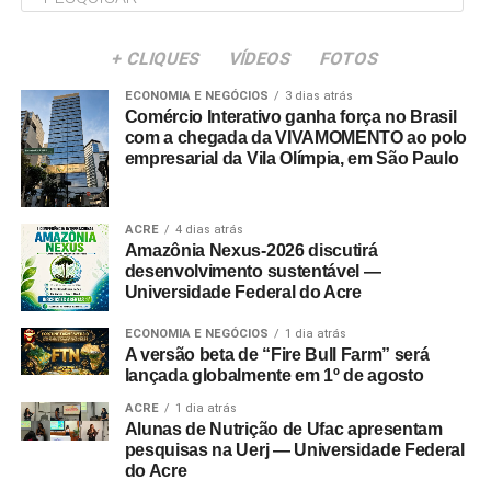
+ CLIQUES
VÍDEOS
FOTOS
ECONOMIA E NEGÓCIOS
3 dias atrás
Comércio Interativo ganha força no Brasil
com a chegada da VIVAMOMENTO ao polo
empresarial da Vila Olímpia, em São Paulo
ACRE
4 dias atrás
Amazônia Nexus-2026 discutirá
desenvolvimento sustentável —
Universidade Federal do Acre
ECONOMIA E NEGÓCIOS
1 dia atrás
A versão beta de “Fire Bull Farm” será
lançada globalmente em 1º de agosto
ACRE
1 dia atrás
Alunas de Nutrição de Ufac apresentam
pesquisas na Uerj — Universidade Federal
do Acre