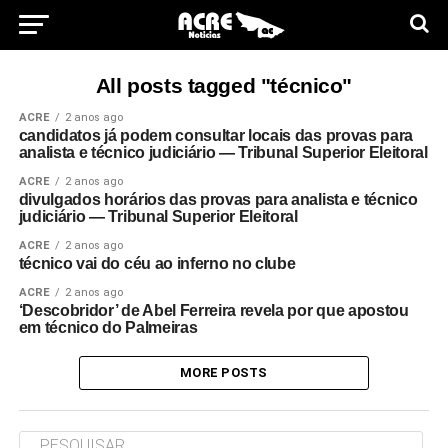
All posts tagged "técnico"
ACRE
2 anos ago
candidatos já podem consultar locais das provas para
analista e técnico judiciário — Tribunal Superior Eleitoral
ACRE
2 anos ago
divulgados horários das provas para analista e técnico
judiciário — Tribunal Superior Eleitoral
ACRE
2 anos ago
técnico vai do céu ao inferno no clube
ACRE
2 anos ago
‘Descobridor’ de Abel Ferreira revela por que apostou
em técnico do Palmeiras
MORE POSTS