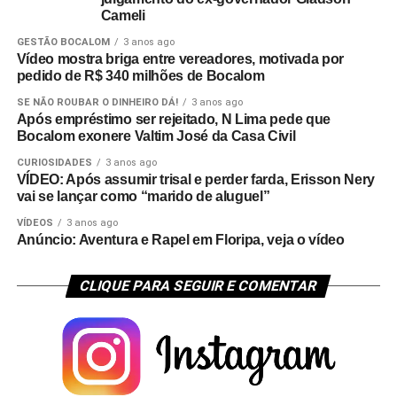
Cameli
GESTÃO BOCALOM
3 anos ago
Vídeo mostra briga entre vereadores, motivada por
pedido de R$ 340 milhões de Bocalom
SE NÃO ROUBAR O DINHEIRO DÁ!
3 anos ago
Após empréstimo ser rejeitado, N Lima pede que
Bocalom exonere Valtim José da Casa Civil
CURIOSIDADES
3 anos ago
VÍDEO: Após assumir trisal e perder farda, Erisson Nery
vai se lançar como “marido de aluguel”
VÍDEOS
3 anos ago
Anúncio: Aventura e Rapel em Floripa, veja o vídeo
CLIQUE PARA SEGUIR E COMENTAR