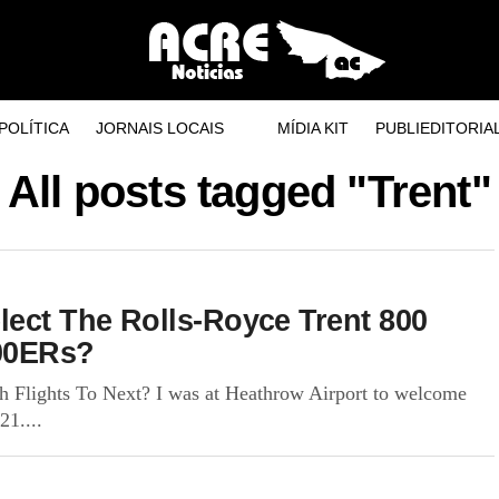
POLÍTICA
JORNAIS LOCAIS
MÍDIA KIT
PUBLIEDITORIA
All posts tagged "Trent"
lect The Rolls-Royce Trent 800
200ERs?
 Flights To Next? I was at Heathrow Airport to welcome
21....