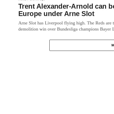
Trent Alexander-Arnold can b
Europe under Arne Slot
Arne Slot has Liverpool flying high. The Reds are 
demolition win over Bundesliga champions Bayer L
M