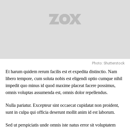
Photo: Shutterstock
Et harum quidem rerum facilis est et expedita distinctio. Nam
libero tempore, cum soluta nobis est eligendi optio cumque nihil
impedit quo minus id quod maxime placeat facere possimus,
omnis voluptas assumenda est, omnis dolor repellendus.
Nulla pariatur. Excepteur sint occaecat cupidatat non proident,
sunt in culpa qui officia deserunt mollit anim id est laborum.
Sed ut perspiciatis unde omnis iste natus error sit voluptatem