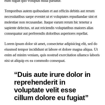
eum fugiat quo voluptas nulla pariatur.
Temporibus autem quibusdam et aut officiis debitis aut rerum
necessitatibus saepe eveniet ut et voluptates repudiandae sint et
molestiae non recusandae. Itaque earum rerum hic tenetur a
sapiente delectus, ut aut reiciendis voluptatibus maiores alias
consequatur aut perferendis doloribus asperiores repellat.
Lorem ipsum dolor sit amet, consectetur adipisicing elit, sed do
eiusmod tempor incididunt ut labore et dolore magna aliqua. Ut
enim ad minim veniam, quis nostrud exercitation ullamco laboris
nisi ut aliquip ex ea commodo consequat.
“Duis aute irure dolor in
reprehenderit in
voluptate velit esse
cillum dolore eu fugiat”