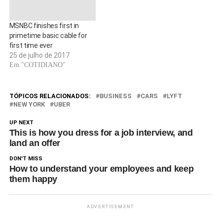
MSNBC finishes first in
primetime basic cable for
first time ever
25 de julho de 2017
Em "COTIDIANO"
TÓPICOS RELACIONADOS:
BUSINESS
CARS
LYFT
NEW YORK
UBER
UP NEXT
This is how you dress for a job interview, and
land an offer
DON'T MISS
How to understand your employees and keep
them happy
ADVERTISEMENT