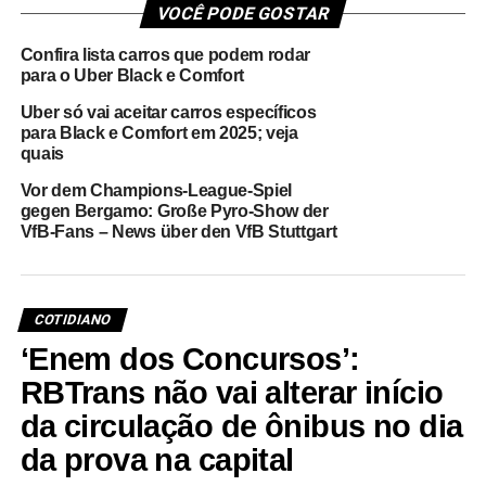
VOCÊ PODE GOSTAR
Confira lista carros que podem rodar
para o Uber Black e Comfort
Uber só vai aceitar carros específicos
para Black e Comfort em 2025; veja
quais
Vor dem Champions-League-Spiel
gegen Bergamo: Große Pyro-Show der
VfB-Fans – News über den VfB Stuttgart
COTIDIANO
‘Enem dos Concursos’:
RBTrans não vai alterar início
da circulação de ônibus no dia
da prova na capital