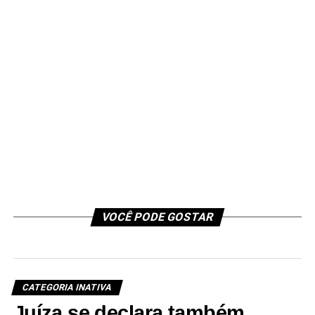
VOCÊ PODE GOSTAR
CATEGORIA INATIVA
Juíza se declara também