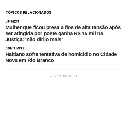
golpistas enviam mensagens de
texto se…
TÓPICOS RELACIONADOS:
UP NEXT
Mulher que ficou presa a fios de alta tensão após
ser atingida por poste ganha R$ 15 mil na
Justiça: ‘não dirijo mais’
DON'T MISS
Haitiano sofre tentativa de homicídio no Cidade
Nova em Rio Branco
ADVERTISEMENT