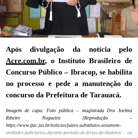
Após divulgação da notícia pelo
Acre.com.br
, o Instituto Brasileiro de
Concurso Público – Ibracop, se habilita
no processo e pede a manutenção do
concurso da Prefeitura de Tarauacá.
Imagem de capa: Foto pública – magistrada Dra Joelma
Ribeiro Nogueira [Reprodução –
https://www.tjac.jus.br/noticias/juizes-substitutos-assumem-
unidades-judiciarias-durante-periodo-de-ferias-de-titulares/ ou