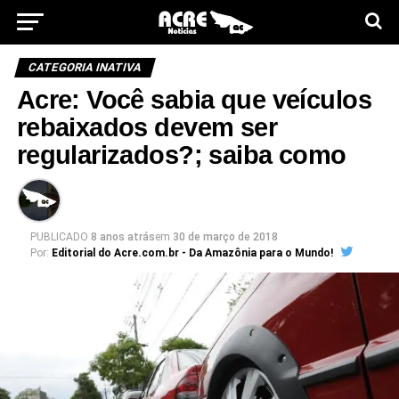
CATEGORIA INATIVA
Acre: Você sabia que veículos
rebaixados devem ser
regularizados?; saiba como
PUBLICADO
8 anos atrás
em
30 de março de 2018
Por:
Editorial do Acre.com.br - Da Amazônia para o Mundo!