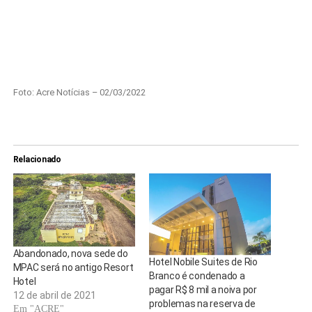
Foto: Acre Notícias – 02/03/2022
Relacionado
Abandonado, nova sede do
Hotel Nobile Suites de Rio
MPAC será no antigo Resort
Branco é condenado a
Hotel
pagar R$ 8 mil a noiva por
12 de abril de 2021
problemas na reserva de
Em "ACRE"