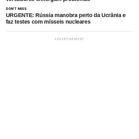
DON'T MISS
URGENTE: Rússia manobra perto da Ucrânia e
faz testes com mísseis nucleares
ADVERTISEMENT