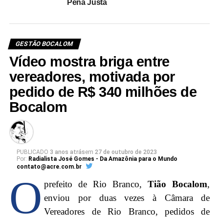
Pena Justa
GESTÃO BOCALOM
Vídeo mostra briga entre
vereadores, motivada por
pedido de R$ 340 milhões de
Bocalom
PUBLICADO
3 anos atrás
em
27 de outubro de 2023
Por:
Radialista José Gomes - Da Amazônia para o Mundo
contato@acre.com.br
O
prefeito de Rio Branco,
Tião Bocalom
,
enviou por duas vezes à Câmara de
Vereadores de Rio Branco, pedidos de