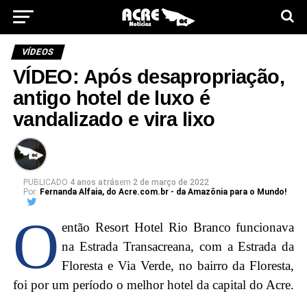
VÍDEOS
VÍDEO: Após desapropriação,
antigo hotel de luxo é
vandalizado e vira lixo
PUBLICADO
4 anos atrás
em
2 de março de 2022
Por:
Fernanda Alfaia, do Acre.com.br - da Amazônia para o Mundo!
O
então Resort Hotel Rio Branco funcionava
na Estrada Transacreana, com a Estrada da
Floresta e Via Verde, no bairro da Floresta,
foi por um período o melhor hotel da capital do Acre.