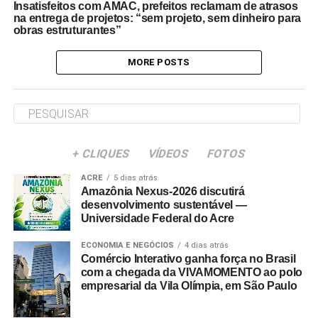
Insatisfeitos com AMAC, prefeitos reclamam de atrasos
na entrega de projetos: “sem projeto, sem dinheiro para
obras estruturantes”
MORE POSTS
+ CLIQUES
VÍDEOS
FOTOS
ACRE
5 dias atrás
Amazônia Nexus-2026 discutirá
desenvolvimento sustentável —
Universidade Federal do Acre
ECONOMIA E NEGÓCIOS
4 dias atrás
Comércio Interativo ganha força no Brasil
com a chegada da VIVAMOMENTO ao polo
empresarial da Vila Olímpia, em São Paulo