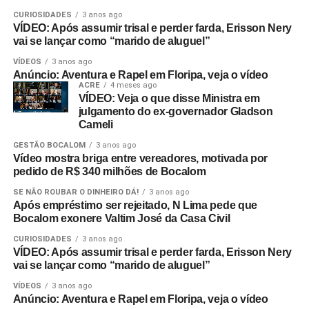
CURIOSIDADES
3 anos ago
VÍDEO: Após assumir trisal e perder farda, Erisson Nery
vai se lançar como “marido de aluguel”
VÍDEOS
3 anos ago
Anúncio: Aventura e Rapel em Floripa, veja o vídeo
ACRE
4 meses ago
VÍDEO: Veja o que disse Ministra em
julgamento do ex-governador Gladson
Cameli
GESTÃO BOCALOM
3 anos ago
Vídeo mostra briga entre vereadores, motivada por
pedido de R$ 340 milhões de Bocalom
SE NÃO ROUBAR O DINHEIRO DÁ!
3 anos ago
Após empréstimo ser rejeitado, N Lima pede que
Bocalom exonere Valtim José da Casa Civil
CURIOSIDADES
3 anos ago
VÍDEO: Após assumir trisal e perder farda, Erisson Nery
vai se lançar como “marido de aluguel”
VÍDEOS
3 anos ago
Anúncio: Aventura e Rapel em Floripa, veja o vídeo