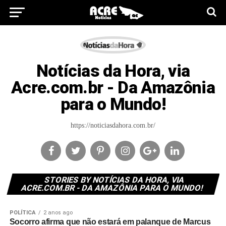
Notícias da Hora, via
Acre.com.br - Da Amazônia
para o Mundo!
https://noticiasdahora.com.br/
STORIES BY NOTÍCIAS DA HORA, VIA
ACRE.COM.BR - DA AMAZÔNIA PARA O MUNDO!
POLÍTICA
2 anos ago
Socorro afirma que não estará em palanque de Marcus