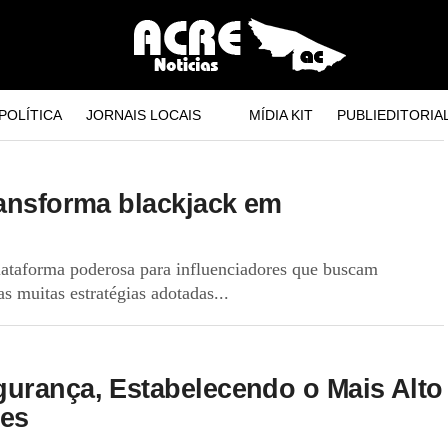
POLÍTICA
JORNAIS LOCAIS
MÍDIA KIT
PUBLIEDITORIA
ransforma blackjack em
plataforma poderosa para influenciadores que buscam
s muitas estratégias adotadas...
urança, Estabelecendo o Mais Alto
ões