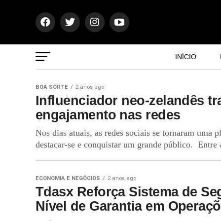
INÍCIO
BOA SORTE
2 anos ago
Influenciador neo-zelandês t
engajamento nas redes
Nos dias atuais, as redes sociais se tornaram uma 
destacar-se e conquistar um grande público. Entre a
ECONOMIA E NEGÓCIOS
2 anos ago
Tdasx Reforça Sistema de Seg
Nível de Garantia em Operaç