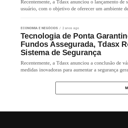
Recentemente, a Tdasx anunciou o lançamento de se
usuário, com o objetivo de oferecer um ambiente de
ECONOMIA E NEGÓCIOS
2 anos ago
Tecnologia de Ponta Garantin
Fundos Assegurada, Tdasx Re
Sistema de Segurança
Recentemente, a Tdasx anunciou a conclusão de vár
medidas inovadoras para aumentar a segurança geral
M