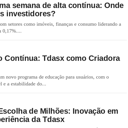
ma semana de alta contínua: Onde
s investidores?
 com setores como imóveis, finanças e consumo liderando a
 0,17%....
o Contínua: Tdasx como Criadora
um novo programa de educação para usuários, com o
e a estabilidade do...
Escolha de Milhões: Inovação em
periência da Tdasx