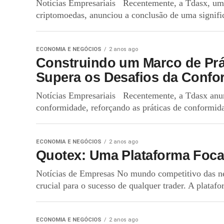
Notícias Empresariais Recentemente, a Tdasx, uma 
criptomoedas, anunciou a conclusão de uma signific
ECONOMIA E NEGÓCIOS
2 anos ago
Construindo um Marco de Prá
Supera os Desafios da Confo
Notícias Empresariais Recentemente, a Tdasx anunc
conformidade, reforçando as práticas de conformida
ECONOMIA E NEGÓCIOS
2 anos ago
Quotex: Uma Plataforma Foca
Notícias de Empresas No mundo competitivo das neg
crucial para o sucesso de qualquer trader. A platafo
ECONOMIA E NEGÓCIOS
2 anos ago