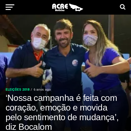
ELEIÇÕES 2018
6 anos ago
‘Nossa campanha é feita com
coração, emoção e movida
pelo sentimento de mudança’,
diz Bocalom