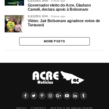
ELEIÇÕES 2018
8 anos ago
Governador eleito do Acre, Gladson
Cameli, declara apoio à Bolsonaro
ELEIÇÕES 2018
8 anos ago
Vídeo: Jair Bolsonaro agradece votos de
Tarauacá
MORE POSTS
INICIO
CONTATO
POLÍTICA DE PRIVACIDADE