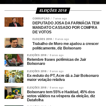
ELEIÇÕES 2018
CORRUPÇÃO
7 anos ago
DEPUTADO JOSA DA FARMÁCIA TEM
MANDATO CASSADO POR COMPRA
DE VOTOS
ELEIÇÕES 2018
8 anos ago
Trabalho de Moro me ajudou a crescer
politicamente, diz Bolsonaro
ELEIÇÕES 2018
8 anos ago
Relembre frases polêmicas de Jair
Bolsonaro
ELEIÇÕES 2018
8 anos ago
Ex-reduto do PT, Acre dá a Jair Bolsonaro
maior votação relativa
ELEIÇÕES 2018
8 anos ago
Bolsonaro tem 55% e Haddad, 45% dos
votos válidos na véspera da eleição, diz
Datafolha