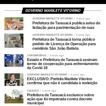
GOVERNO MARILETE VITORINO
GOVERNO MARILETE VITORINO
6 anos ago
Prefeitura de Tarauacá publica aviso de
licitação para pavimentação de ruas
GOVERNO MARILETE VITORINO
6 anos ago
Prefeitura de Tarauacá torna público
pedido de Licença de Operação para
cemitério São João Batista
CORONAVÍRUS
6 anos ago
Estado e Prefeitura de Tarauacá assinam
termo de cooperação para enfrentamento
da Covid-19
GOVERNO MARILETE VITORINO
6 anos ago
EXCLUSIVO: Prefeita Marilete Vitorino
confirma que não é candidata à reeleição
CIDADES
6 anos ago
Prefeitura de Tarauacá esclarece sobre
ação que foi impetrada contra decreto
municipal