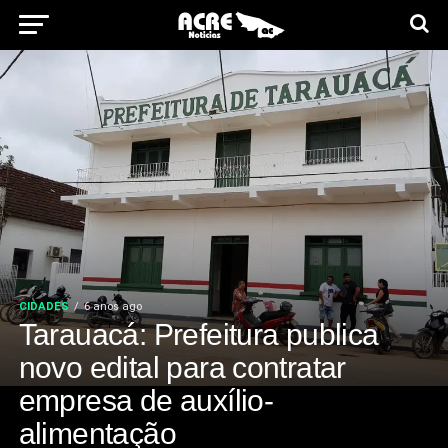
CIDADES
6 anos ago
Tarauacá: Prefeitura publica
novo edital para contratar
empresa de auxílio-
alimentação