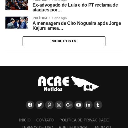
Ex-advogado de Lula e do PT reclama de
ataques por…
POLÍTICA
1 ano ago
A mensagem de Ciro Nogueira após Jorge
Kajuru amea…
MORE POSTS
INICIO
CONTATO
POLÍTICA DE PRIVACIDADE
TERMOS DE USO
PUBLIEDITORIAL
MIDIAKIT