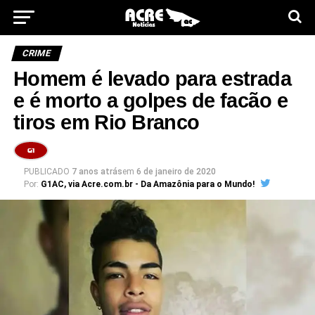
CRIME
Homem é levado para estrada
e é morto a golpes de facão e
tiros em Rio Branco
PUBLICADO
7 anos atrás
em
6 de janeiro de 2020
Por:
G1AC, via Acre.com.br - Da Amazônia para o Mundo!