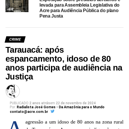
levada para Assembleia Legislativa do
Acre para Audiência Pública do plano
Pena Justa
CRIME
Tarauacá: após
espancamento, idoso de 80
anos participa de audiência na
Justiça
PUBLICADO
2 anos atrás
em
22 de novembro de 2024
Por:
Radialista José Gomes - Da Amazônia para o Mundo
contato@acre.com.br
agressão a um idoso de 80 anos na zona rural