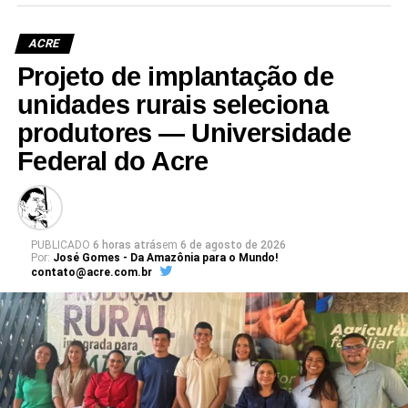
ACRE
Projeto de implantação de
Leia Mais: UFAC
unidades rurais seleciona
produtores — Universidade
Federal do Acre
PUBLICADO
6 horas atrás
em
6 de agosto de 2026
Por:
José Gomes - Da Amazônia para o Mundo!
contato@acre.com.br