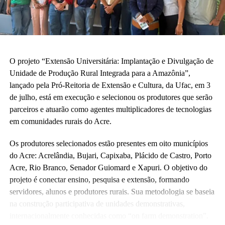
O projeto “Extensão Universitária: Implantação e Divulgação de
Unidade de Produção Rural Integrada para a Amazônia”,
lançado pela Pró-Reitoria de Extensão e Cultura, da Ufac, em 3
de julho, está em execução e selecionou os produtores que serão
parceiros e atuarão como agentes multiplicadores de tecnologias
em comunidades rurais do Acre.
Os produtores selecionados estão presentes em oito municípios
do Acre: Acrelândia, Bujari, Capixaba, Plácido de Castro, Porto
Acre, Rio Branco, Senador Guiomard e Xapuri. O objetivo do
projeto é conectar ensino, pesquisa e extensão, formando
servidores, alunos e produtores rurais. Sua metodologia se baseia
na construção participativa de unidades demonstrativas,
internacionalmente conhecidas como “on farm demonstration”.