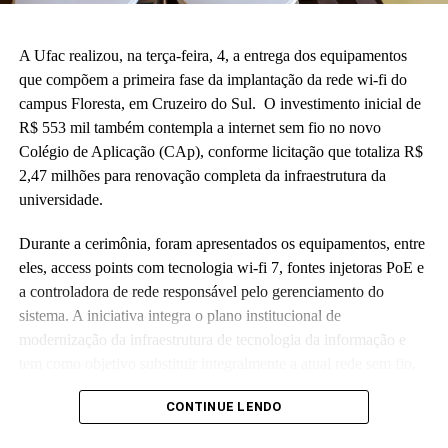
A Ufac realizou, na terça-feira, 4, a entrega dos equipamentos
que compõem a primeira fase da implantação da rede wi-fi do
campus Floresta, em Cruzeiro do Sul. O investimento inicial de
R$ 553 mil também contempla a internet sem fio no novo
Colégio de Aplicação (CAp), conforme licitação que totaliza R$
2,47 milhões para renovação completa da infraestrutura da
universidade.
Durante a cerimônia, foram apresentados os equipamentos, entre
eles, access points com tecnologia wi-fi 7, fontes injetoras PoE e
a controladora de rede responsável pelo gerenciamento do
sistema. A iniciativa integra o plano institucional de
modernização da infraestrutura de tecnologia da informação e
tem como objetivo substituir integralmente a atual rede sem fio,
que já não atende às crescentes demandas acadêmicas e
CONTINUE LENDO
administrativas da universidade.