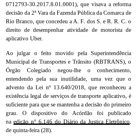
0712793-30.2017.8.01.0001), que visava a reforma
decisão da 2ª Vara da Fazenda Pública da Comarca de
Rio Branco, que concedeu a A. F. dos S. e R. R. C. o
direito de desempenhar atividade de motorista de
aplicativo Uber.
Ao julgar o feito movido pela Superintendência
Municipal de Transportes e Trânsito (RBTRANS), o
Órgão Colegiado negou-lhe o conhecimento,
entendendo pela sua inutilidade, uma vez que o
advento da Lei nº 13.640/2018, que reconheceu a
existência legal de serviços de transporte aplicativo, é
suficiente para que se mantenha a decisão do primeiro
grau. O dispositivo do Acórdão foi publicado
na
edição n° 6.146 do Diário da Justiça Eletrônico
,
de quinta-feira (28).