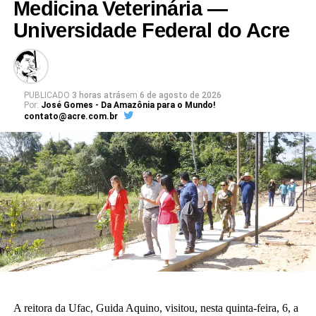
Medicina Veterinária —
Universidade Federal do Acre
PUBLICADO
3 horas atrás
em
6 de agosto de 2026
Por:
José Gomes - Da Amazônia para o Mundo!
contato@acre.com.br
A reitora da Ufac, Guida Aquino, visitou, nesta quinta-feira, 6, a