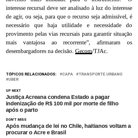
interesse recursal deve ser analisado à luz do interesse
de agir, ou seja, para que o recurso seja admissível, é
necessário que haja utilidade e necessidade do
provimento pelas vias recursais para garantir situação
mais vantajosa ao recorrente”, afirmaram os
desembargadores na decisão.
Gecom
/TJAc.
TÓPICOS RELACIONADOS:
CAPA
TRANSPORTE URBANO
UBER
UP NEXT
Justiça Acreana condena Estado a pagar
indenização de R$ 100 mil por morte de filho
após o parto
DON'T MISS
Após mudança de lei no Chile, haitianos voltam a
procurar o Acre e Brasil