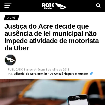
ACRE
Justiça do Acre decide que
ausência de lei municipal não
impede atividade de motorista
da Uber
PUBLICADO
8 anos atrás
em
3 de julho de 2018
Por:
Editorial do Acre.com.br - Da Amazônia para o Mundo!