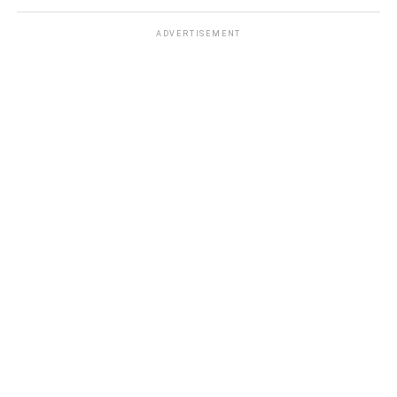
ADVERTISEMENT