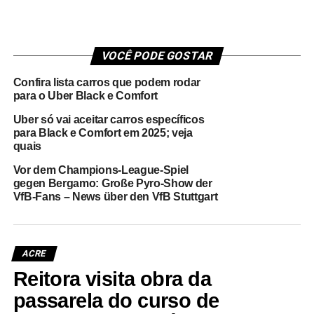
VOCÊ PODE GOSTAR
Confira lista carros que podem rodar
para o Uber Black e Comfort
Uber só vai aceitar carros específicos
para Black e Comfort em 2025; veja
quais
Vor dem Champions-League-Spiel
gegen Bergamo: Große Pyro-Show der
VfB-Fans – News über den VfB Stuttgart
ACRE
Reitora visita obra da
passarela do curso de