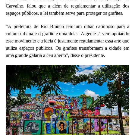
Carvalho, falou que a além de regulamentar a utilização dos
espaços públicos, a lei também serve para proteger os grafites.
“A prefeitura de Rio Branco tem um olhar carinhoso para a
cultura urbana e o grafite é uma delas. A gente já vem apoiando
esse movimento e a ideia é justamente regulamentar essa arte que
utiliza espaços públicos. Os grafites transformam a cidade em
uma grande galaria a céu aberto”, disse o presidente.