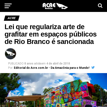
ACRE
Lei que regulariza arte de
grafitar em espaços públicos
de Rio Branco é sancionada
PUBLICADO
8 anos atrás
em
4 de abril de 2018
Por:
Editorial do Acre.com.br - Da Amazônia para o Mundo!