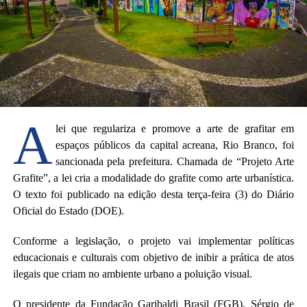
A
lei que regulariza e promove a arte de grafitar em
espaços públicos da capital acreana, Rio Branco, foi
sancionada pela prefeitura. Chamada de “Projeto Arte
Grafite”, a lei cria a modalidade do grafite como arte urbanística.
O texto foi publicado na edição desta terça-feira (3) do Diário
Oficial do Estado (DOE).
Conforme a legislação, o projeto vai implementar políticas
educacionais e culturais com objetivo de inibir a prática de atos
ilegais que criam no ambiente urbano a poluição visual.
O presidente da Fundação Garibaldi Brasil (FGB), Sérgio de