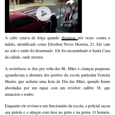
​​​​A cabo estava de folga quando
disparou
três vezes contra o
ladrão, identificado como Elivelton Neves Moreira, 21. Ele caiu
no solo e então foi desarmado. Ele foi encaminhado à Santa Casa
da cidade, onde morreu.
A ocorrência se deu por volta das 8h. Mães e crianças pequenas
aguardavam a abertura dos portões da escola particular Ferreira
Master, que sediaria uma festa de Dia das Mães, quando foram
abordadas por um rapaz com um revólver calibre 38, que
anunciou o roubo. ​
Enquanto ele revistava um funcionário da escola, a policial sacou
sua pistola e o atingiu com tiros no peito e na perna. O homem,