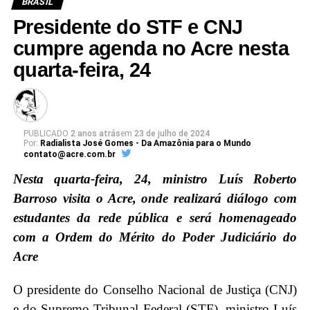
BRASIL
Presidente do STF e CNJ
cumpre agenda no Acre nesta
quarta-feira, 24
PUBLICADO
2 anos atrás
em
23 de julho de 2024
Por:
Radialista José Gomes - Da Amazônia para o Mundo
contato@acre.com.br
Nesta quarta-feira, 24, ministro Luís Roberto
Barroso visita o Acre, onde realizará diálogo com
estudantes da rede pública e será homenageado
com a Ordem do Mérito do Poder Judiciário do
Acre
O presidente do Conselho Nacional de Justiça (CNJ)
e do Supremo Tribunal Federal (STF), ministro Luís