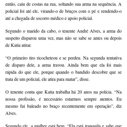
então, caiu de costas na rua, soltando sua arma na sequência. A
policial foi até ele, virando-o de bruços com o pé e rendendo-o
até a chegada de socorro médico e apoio policial.
Segundo o marido da cabo, o tenente André Alves, a arma do
suspeito disparou uma vez, mas não se sabe se antes ou depois
de Katia atirar.
“O primeiro tiro ricocheteou e se perdeu. Na segunda tentativa
de disparo dele, a arma travou. Ainda bem que ela foi mais
rápida do que ele, porque quando o bandido descobre que se
trata de um policial, ele atira para matar”, disse.
O tenente conta que Katia trabalha há 20 anos na polícia. “Na
nossa profissão, é necessário estarmos sempre atentos. Eu
mesmo fui baleado no braço recentemente em operação”, diz
Alves.
Segundo ele, a mulher está bem. “Ela está tranquila e sabe que