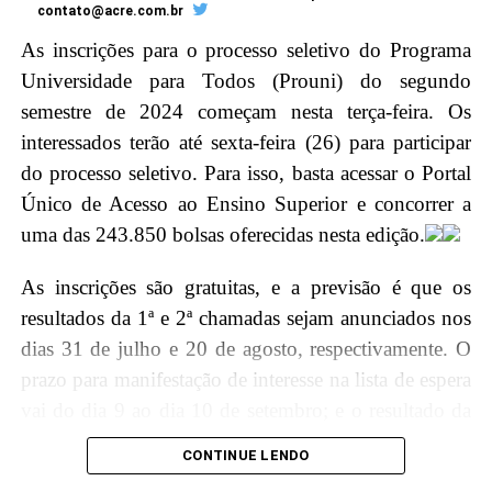
contato@acre.com.br
Em seguida, o ministro Barroso será agraciado com a
As inscrições para o processo seletivo do Programa
maior honraria da Justiça do Acre, a insígnia da
Universidade para Todos (Prouni) do segundo
Ordem do Mérito Judiciário, durante a sessão solene
semestre de 2024 começam nesta terça-feira. Os
no Pleno, no Tribunal de Justiça do Acre (TJAC).
interessados terão até sexta-feira (26) para participar
Instituída pela Resolução nº. 283/2022, essa distinção
do processo seletivo. Para isso, basta acessar o Portal
é concedida por decisão unânime dos membros do
Único de Acesso ao Ensino Superior e concorrer a
Conselho da Ordem do Mérito Judiciário acreano em
uma das 243.850 bolsas oferecidas nesta edição.
diferentes graus, reconhecendo assim a excelência e
relevância do trabalho do ministro para o Judiciário
As inscrições são gratuitas, e a previsão é que os
brasileiro.
resultados da 1ª e 2ª chamadas sejam anunciados nos
dias 31 de julho e 20 de agosto, respectivamente. O
Agenda Ministro
prazo para manifestação de interesse na lista de espera
vai do dia 9 ao dia 10 de setembro; e o resultado da
9h30 – Palestra na escola Armando Nogueira
lista de espera sairá em 13 de setembro.
CONTINUE LENDO
11h – Sessão Solene de Outorga da Ordem do