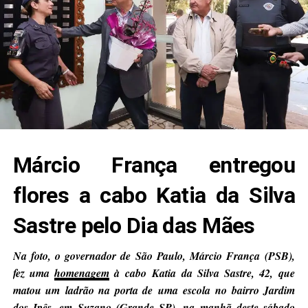
Márcio França entregou
flores a cabo Katia da Silva
Sastre pelo Dia das Mães
Na foto, o governador de São Paulo, Márcio França (PSB),
fez uma
homenagem
à cabo Katia da Silva Sastre, 42, que
matou um ladrão na porta de uma escola no bairro Jardim
dos Ipês, em Suzano (Grande SP), na manhã deste sábado