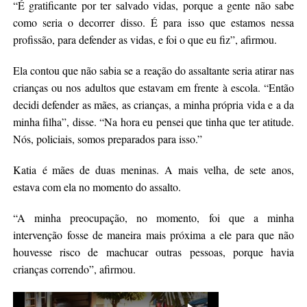
“É gratificante por ter salvado vidas, porque a gente não sabe
como seria o decorrer disso. É para isso que estamos nessa
profissão, para defender as vidas, e foi o que eu fiz”, afirmou.
Ela contou que não sabia se a reação do assaltante seria atirar nas
crianças ou nos adultos que estavam em frente à escola. “Então
decidi defender as mães, as crianças, a minha própria vida e a da
minha filha”, disse. “Na hora eu pensei que tinha que ter atitude.
Nós, policiais, somos preparados para isso.”
Katia é mães de duas meninas. A mais velha, de sete anos,
estava com ela no momento do assalto.
“A minha preocupação, no momento, foi que a minha
intervenção fosse de maneira mais próxima a ele para que não
houvesse risco de machucar outras pessoas, porque havia
crianças correndo”, afirmou.