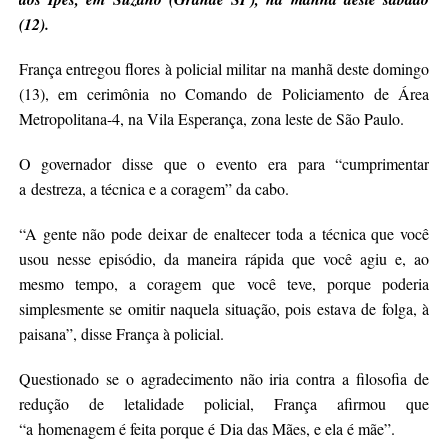
(12).
França entregou flores à policial militar na manhã deste domingo
(13), em cerimônia no Comando de Policiamento de Área
Metropolitana-4, na Vila Esperança, zona leste de São Paulo.
O governador disse que o evento era para “cumprimentar
a destreza, a técnica e a coragem” da cabo.
“A gente não pode deixar de enaltecer toda a técnica que você
usou nesse episódio, da maneira rápida que você agiu e, ao
mesmo tempo, a coragem que você teve, porque poderia
simplesmente se omitir naquela situação, pois estava de folga, à
paisana”, disse França à policial.
Questionado se o agradecimento não iria contra a filosofia de
redução de letalidade policial, França afirmou que
“a homenagem é feita porque é Dia das Mães, e ela é mãe”.