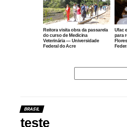
Reitora visita obra da passarela
Ufac 
do curso de Medicina
para 
Veterinária — Universidade
Flore
Federal do Acre
Feder
BRASIL
teste