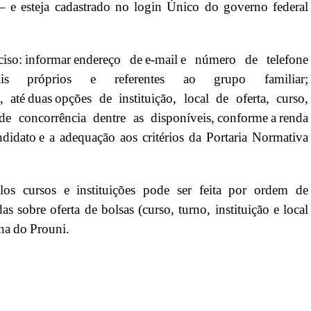
 – e esteja cadastrado no login Único do governo federal
o: informar endereço de e-mail e número de telefone
trais próprios e referentes ao grupo familiar;
, até duas opções de instituição, local de oferta, curso,
e concorrência dentre as disponíveis, conforme a renda
ndidato e a adequação aos critérios da Portaria Normativa
los cursos e instituições pode ser feita por ordem de
s sobre oferta de bolsas (curso, turno, instituição e local
ina do Prouni.