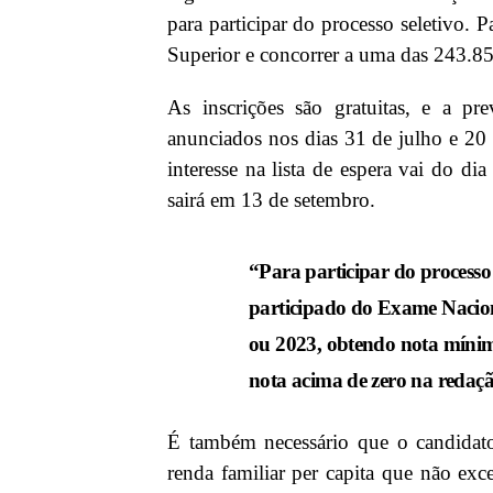
para participar do processo seletivo. 
Superior e concorrer a uma das 243.850
As inscrições são gratuitas, e a p
anunciados nos dias 31 de julho e 20 
interesse na lista de espera vai do di
sairá em 13 de setembro.
“Para participar do processo 
participado do Exame Nacion
ou 2023, obtendo nota mínim
nota acima de zero na redaç
É também necessário que o candidato
renda familiar per capita que não exc