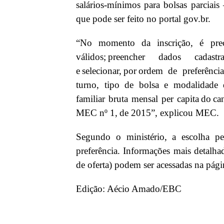
salários-mínimos para bolsas parciais
que pode ser feito no portal gov.br.
“No momento da inscrição, é precis
válidos; preencher dados cadas
e selecionar, por ordem de preferência
turno, tipo de bolsa e modalidade d
familiar bruta mensal per capita do ca
MEC nº 1, de 2015”, explicou MEC.
Segundo o ministério, a escolha pe
preferência. Informações mais detalhada
de oferta) podem ser acessadas na pág
Edição: Aécio Amado/EBC