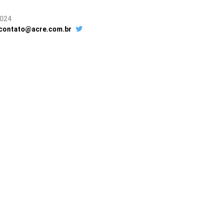
2024
 contato@acre.com.br