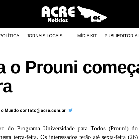
POLÍTICA
JORNAIS LOCAIS
MÍDIA KIT
PUBLIEDITORIA
ra o Prouni come
ra
a o Mundo contato@acre.com.br
tivo do Programa Universidade para Todos (Prouni) do
a terça-feira. Os interessados terão até sexta-feira (26)