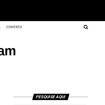
L
CONTATO
çam
PESQUISE AQUI