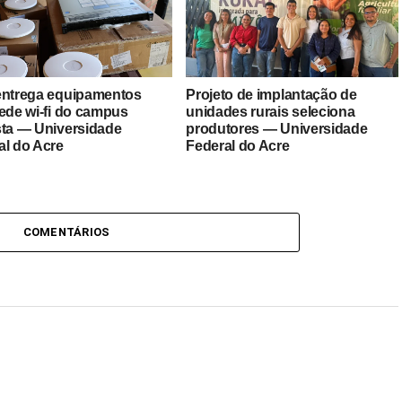
entrega equipamentos
Projeto de implantação de
rede wi-fi do campus
unidades rurais seleciona
sta — Universidade
produtores — Universidade
al do Acre
Federal do Acre
COMENTÁRIOS