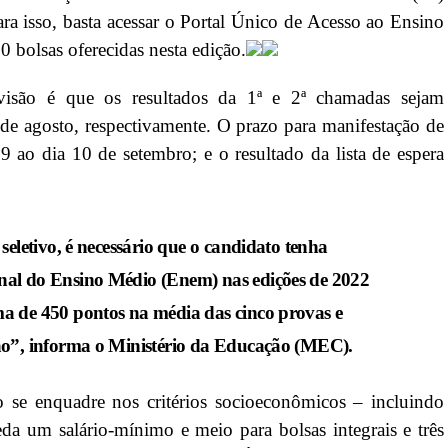
Para isso, basta acessar o Portal Único de Acesso ao Ensino
 bolsas oferecidas nesta edição.
revisão é que os resultados da 1ª e 2ª chamadas sejam
de agosto, respectivamente. O prazo para manifestação de
a 9 ao dia 10 de setembro; e o resultado da lista de espera
seletivo, é necessário que o candidato tenha
al do Ensino Médio (Enem) nas edições de 2022
a de 450 pontos na média das cinco provas e
ão”, informa o Ministério da Educação (MEC).
 se enquadre nos critérios socioeconômicos – incluindo
eda um salário-mínimo e meio para bolsas integrais e três