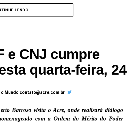
NTINUE LENDO
F e CNJ cumpre
sta quarta-feira, 24
a o Mundo contato@acre.com.br
erto Barroso visita o Acre, onde realizará diálogo
á homenageado com a Ordem do Mérito do Poder