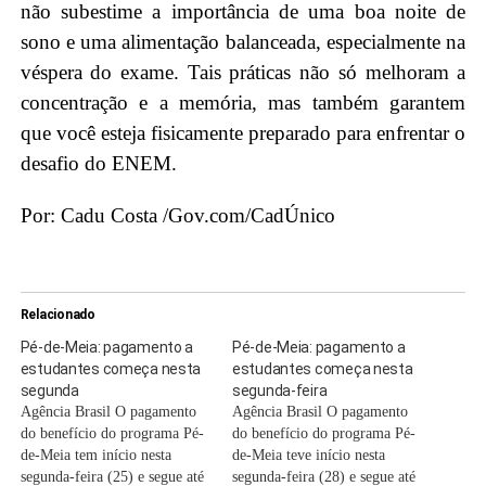
não subestime a importância de uma boa noite de
sono e uma alimentação balanceada, especialmente na
véspera do exame. Tais práticas não só melhoram a
concentração e a memória, mas também garantem
que você esteja fisicamente preparado para enfrentar o
desafio do ENEM.
Por: Cadu Costa /Gov.com/CadÚnico
Relacionado
Pé-de-Meia: pagamento a
Pé-de-Meia: pagamento a
estudantes começa nesta
estudantes começa nesta
segunda
segunda-feira
Agência Brasil O pagamento
Agência Brasil O pagamento
do benefício do programa Pé-
do benefício do programa Pé-
de-Meia tem início nesta
de-Meia teve início nesta
segunda-feira (25) e segue até
segunda-feira (28) e segue até