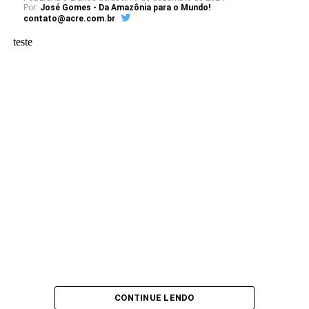
Por:
José Gomes - Da Amazônia para o Mundo!
contato@acre.com.br
teste
CONTINUE LENDO