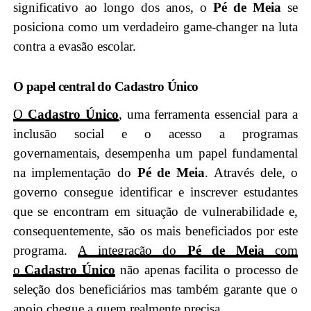
significativo ao longo dos anos, o
Pé de Meia
se
posiciona como um verdadeiro game-changer na luta
contra a evasão escolar.
O papel central do Cadastro Único
O
Cadastro Único
, uma ferramenta essencial para a
inclusão social e o acesso a programas
governamentais, desempenha um papel fundamental
na implementação do
Pé de Meia
. Através dele, o
governo consegue identificar e inscrever estudantes
que se encontram em situação de vulnerabilidade e,
consequentemente, são os mais beneficiados por este
programa.
A integração do
Pé de Meia
com
o
Cadastro Único
não apenas facilita o processo de
seleção dos beneficiários mas também garante que o
apoio chegue a quem realmente precisa.