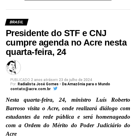
BRASIL
Presidente do STF e CNJ
cumpre agenda no Acre nesta
quarta-feira, 24
PUBLICADO
2 anos atrás
em
23 de julho de 2024
Por:
Radialista José Gomes - Da Amazônia para o Mundo
contato@acre.com.br
Nesta quarta-feira, 24, ministro Luís Roberto
Barroso visita o Acre, onde realizará diálogo com
estudantes da rede pública e será homenageado
com a Ordem do Mérito do Poder Judiciário do
Acre