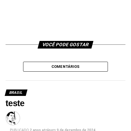
VOCÊ PODE GOSTAR
COMENTÁRIOS
BRASIL
teste
PUBLICADO
2 anos atrás
em
9 de dezembro de 2024