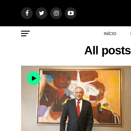
INÍCIO
All post