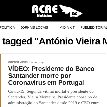
POLÍTICA
JORNAIS LOCAIS
MÍDIA KIT
PUBLIEDITORIA
s tagged "António Vieira 
CORONAVÍRUS
6 anos ago
VÍDEO: Presidente do Banco
Santander morre por
Coronavírus em Portugal
Covid-19. Segunda vítima mortal é presidente do
Santander, Vieira Monteiro. Presidente conselho de
administração do Santander desde 2019 e CEO entre