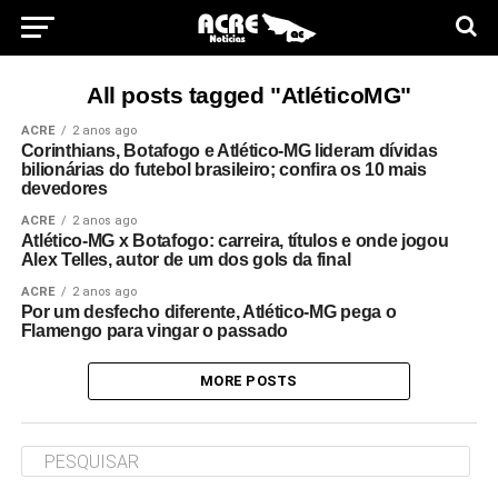
All posts tagged "AtléticoMG"
ACRE
2 anos ago
Corinthians, Botafogo e Atlético-MG lideram dívidas
bilionárias do futebol brasileiro; confira os 10 mais
devedores
ACRE
2 anos ago
Atlético-MG x Botafogo: carreira, títulos e onde jogou
Alex Telles, autor de um dos gols da final
ACRE
2 anos ago
Por um desfecho diferente, Atlético-MG pega o
Flamengo para vingar o passado
MORE POSTS