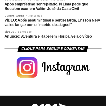
Após empréstimo ser rejeitado, N Lima pede que
Bocalom exonere Valtim José da Casa Civil
CURIOSIDADES
3 anos ago
VÍDEO: Após assumir trisal e perder farda, Erisson Nery
vai se lançar como “marido de aluguel”
VÍDEOS
3 anos ago
Anúncio: Aventura e Rapel em Floripa, veja o vídeo
CLIQUE PARA SEGUIR E COMENTAR