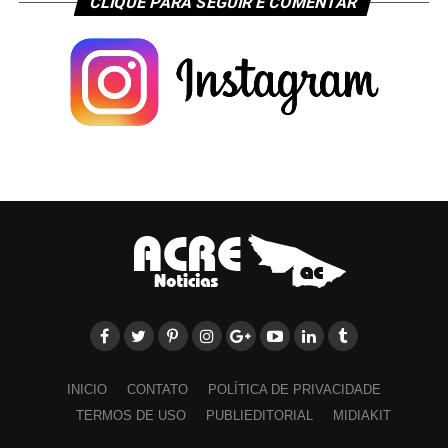
CLIQUE PARA SEGUIR E COMENTAR
INICIO
CONTATO
POLÍTICA DE PRIVACIDADE
TERMOS DE USO
PUBLIEDITORIAL
MIDIAKIT