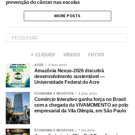
prevenção do câncer nas escolas
MORE POSTS
+ CLIQUES
VÍDEOS
FOTOS
ACRE
4 dias atrás
Amazônia Nexus-2026 discutirá
desenvolvimento sustentável —
Universidade Federal do Acre
ECONOMIA E NEGÓCIOS
4 dias atrás
Comércio Interativo ganha força no Brasil
com a chegada da VIVAMOMENTO ao polo
empresarial da Vila Olímpia, em São Paulo
ECONOMIA E NEGÓCIOS
1 dia atrás