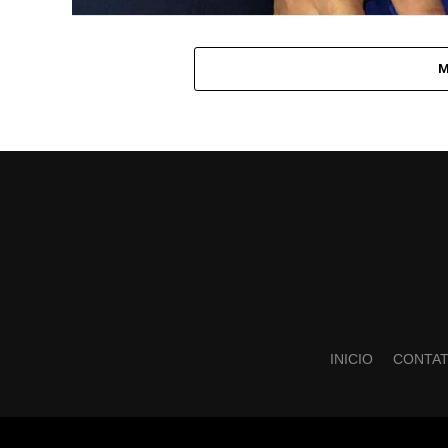
M
INICIO
CONTA