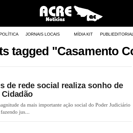
POLÍTICA
JORNAIS LOCAIS
MÍDIA KIT
PUBLIEDITORIA
sts tagged "Casamento Co
 de rede social realiza sonho de
o Cidadão
agnitude da mais importante ação social do Poder Judiciário
fazendo jus...