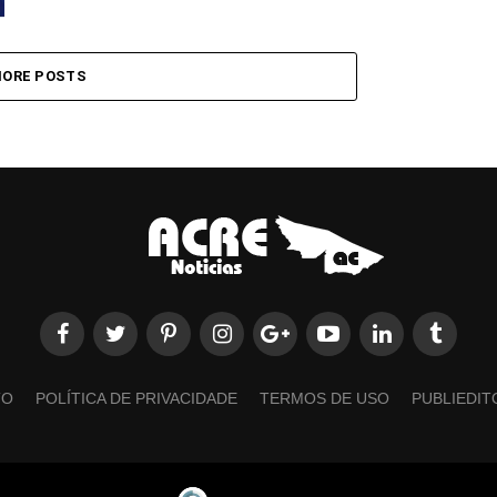
ORE POSTS
TO
POLÍTICA DE PRIVACIDADE
TERMOS DE USO
PUBLIEDIT