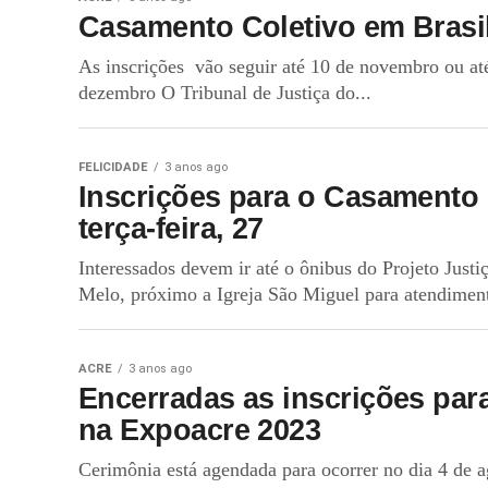
Casamento Coletivo em Brasi
As inscrições vão seguir até 10 de novembro ou até
dezembro O Tribunal de Justiça do...
FELICIDADE
3 anos ago
Inscrições para o Casamento C
terça-feira, 27
Interessados devem ir até o ônibus do Projeto Just
Melo, próximo a Igreja São Miguel para atendiment
ACRE
3 anos ago
Encerradas as inscrições pa
na Expoacre 2023
Cerimônia está agendada para ocorrer no dia 4 de 