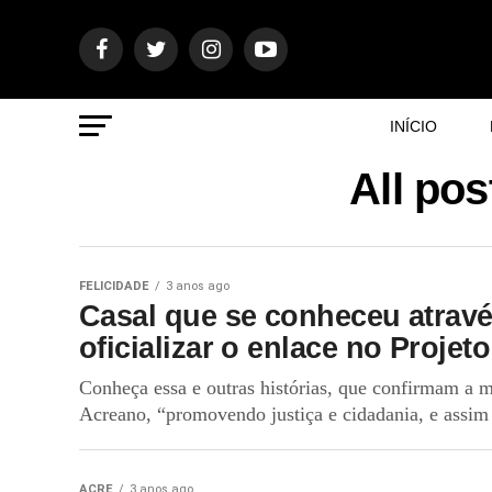
INÍCIO
All po
FELICIDADE
3 anos ago
Casal que se conheceu através
oficializar o enlace no Projet
Conheça essa e outras histórias, que confirmam a m
Acreano, “promovendo justiça e cidadania, e assim 
ACRE
3 anos ago