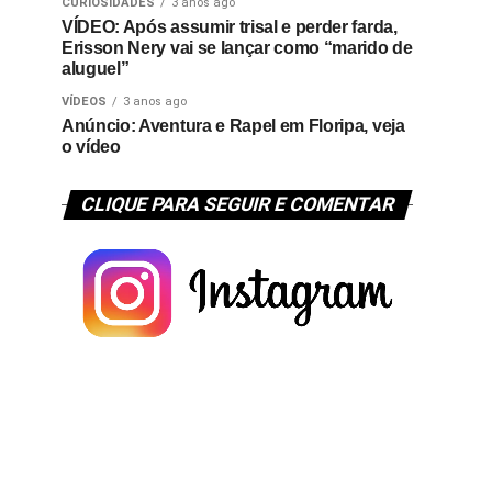
CURIOSIDADES
3 anos ago
VÍDEO: Após assumir trisal e perder farda,
Erisson Nery vai se lançar como “marido de
aluguel”
VÍDEOS
3 anos ago
Anúncio: Aventura e Rapel em Floripa, veja
o vídeo
CLIQUE PARA SEGUIR E COMENTAR