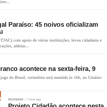
rro...
l Paraíso: 45 noivos oficializam
u
(TJAC) com apoio de várias instituições, levou cidadania e
ações, aldeias...
anco acontece na sexta-feira, 9
jogo do Brasil, cerimônia será mantida às 16h, no Ginásio
FELICIDADE
7 anos ago
Projeto Cidadão acontece nesta