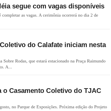
léia segue com vagas disponíveis
 completar as vagas. A cerimônia ocorrerá no dia 2 de
oletivo do Calafate iniciam nesta
iça Sobre Rodas, que estará estacionado na Praça Raimundo
o. A...
ra o Casamento Coletivo do TJAC
agosto, no Parque de Exposições. Próxima edição do Projeto