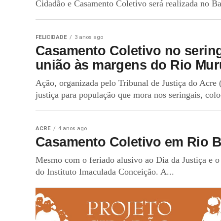
Cidadão e Casamento Coletivo será realizada no Bai
FELICIDADE
3 anos ago
Casamento Coletivo no seringa
união às margens do Rio Mur
Ação, organizada pelo Tribunal de Justiça do Acre 
justiça para população que mora nos seringais, coloc
ACRE
4 anos ago
Casamento Coletivo em Rio Br
Mesmo com o feriado alusivo ao Dia da Justiça e o 
do Instituto Imaculada Conceição. A...