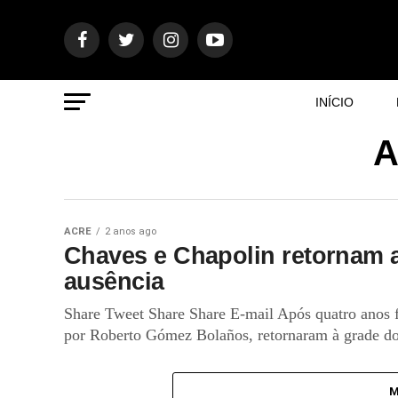
INÍCIO
A
ACRE
2 anos ago
Chaves e Chapolin retornam 
ausência
Share Tweet Share Share E-mail Após quatro anos fo
por Roberto Gómez Bolaños, retornaram à grade do
M