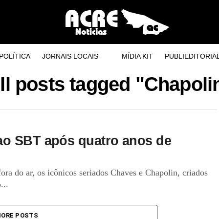
POLÍTICA
JORNAIS LOCAIS
MÍDIA KIT
PUBLIEDITORIA
ll posts tagged "Chapoli
ao SBT após quatro anos de
ra do ar, os icônicos seriados Chaves e Chapolin, criados
...
ORE POSTS