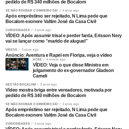
pedido de R$ 340 milhões de Bocalom
SE NÃO ROUBAR O DINHEIRO DÁ!
3 anos ago
Após empréstimo ser rejeitado, N Lima pede que
Bocalom exonere Valtim José da Casa Civil
CURIOSIDADES
3 anos ago
VÍDEO: Após assumir trisal e perder farda, Erisson Nery
vai se lançar como “marido de aluguel”
VÍDEOS
3 anos ago
Anúncio: Aventura e Rapel em Floripa, veja o vídeo
ACRE
4 meses ago
VÍDEO: Veja o que disse Ministra em
julgamento do ex-governador Gladson
Cameli
GESTÃO BOCALOM
3 anos ago
Vídeo mostra briga entre vereadores, motivada por
pedido de R$ 340 milhões de Bocalom
SE NÃO ROUBAR O DINHEIRO DÁ!
3 anos ago
Após empréstimo ser rejeitado, N Lima pede que
Bocalom exonere Valtim José da Casa Civil
CURIOSIDADES
3 anos ago