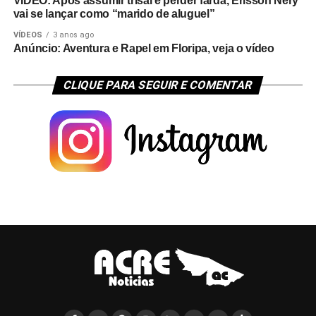
VÍDEO: Após assumir trisal e perder farda, Erisson Nery
vai se lançar como “marido de aluguel”
VÍDEOS
3 anos ago
Anúncio: Aventura e Rapel em Floripa, veja o vídeo
CLIQUE PARA SEGUIR E COMENTAR