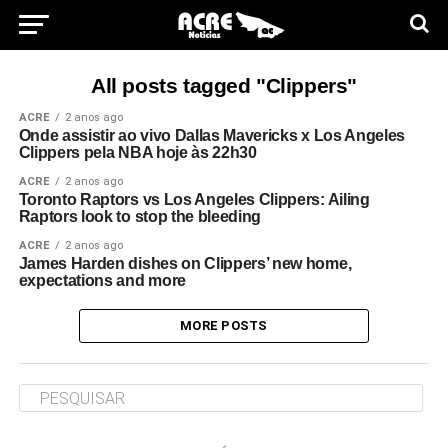
All posts tagged "Clippers"
ACRE
2 anos ago
Onde assistir ao vivo Dallas Mavericks x Los Angeles
Clippers pela NBA hoje às 22h30
ACRE
2 anos ago
Toronto Raptors vs Los Angeles Clippers: Ailing
Raptors look to stop the bleeding
ACRE
2 anos ago
James Harden dishes on Clippers’ new home,
expectations and more
MORE POSTS