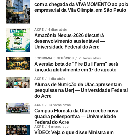
com a chegada da VIVAMOMENTO ao polo
empresarial da Vila Olímpia, em São Paulo
ACRE
4 dias atrás
Amazônia Nexus-2026 discutirá
desenvolvimento sustentável —
Universidade Federal do Acre
ECONOMIA E NEGÓCIOS
21 horas atrás
A versão beta de “Fire Bull Farm” será
lançada globalmente em 1º de agosto
ACRE
1 dia atrás
Alunas de Nutrição de Ufac apresentam
pesquisas na Uerj — Universidade Federal
do Acre
ACRE
14 horas atrás
Campus Floresta da Ufac recebe nova
quadra poliesportiva — Universidade
Federal do Acre
ACRE
4 meses ago
VÍDEO: Veja o que disse Ministra em