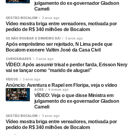
julgamento do ex-governador Gladson
Cameli
GESTÃO BOCALOM
3 anos ago
Vídeo mostra briga entre vereadores, motivada por
pedido de R$ 340 milhões de Bocalom
SE NÃO ROUBAR O DINHEIRO DÁ!
3 anos ago
Após empréstimo ser rejeitado, N Lima pede que
Bocalom exonere Valtim José da Casa Civil
CURIOSIDADES
3 anos ago
VÍDEO: Após assumir trisal e perder farda, Erisson Nery
vai se lançar como “marido de aluguel”
VÍDEOS
3 anos ago
Anúncio: Aventura e Rapel em Floripa, veja o vídeo
ACRE
4 meses ago
VÍDEO: Veja o que disse Ministra em
julgamento do ex-governador Gladson
Cameli
GESTÃO BOCALOM
3 anos ago
Vídeo mostra briga entre vereadores, motivada por
pedido de R$ 340 milhões de Bocalom