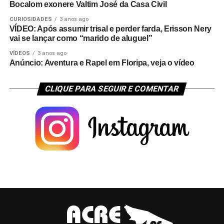
Bocalom exonere Valtim José da Casa Civil
CURIOSIDADES
3 anos ago
VÍDEO: Após assumir trisal e perder farda, Erisson Nery
vai se lançar como “marido de aluguel”
VÍDEOS
3 anos ago
Anúncio: Aventura e Rapel em Floripa, veja o vídeo
CLIQUE PARA SEGUIR E COMENTAR