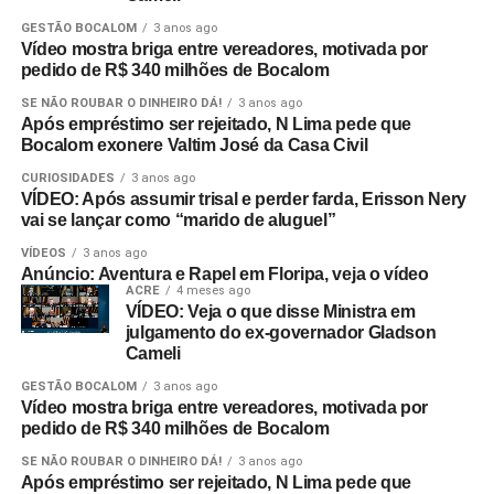
GESTÃO BOCALOM
3 anos ago
Vídeo mostra briga entre vereadores, motivada por
pedido de R$ 340 milhões de Bocalom
SE NÃO ROUBAR O DINHEIRO DÁ!
3 anos ago
Após empréstimo ser rejeitado, N Lima pede que
Bocalom exonere Valtim José da Casa Civil
CURIOSIDADES
3 anos ago
VÍDEO: Após assumir trisal e perder farda, Erisson Nery
vai se lançar como “marido de aluguel”
VÍDEOS
3 anos ago
Anúncio: Aventura e Rapel em Floripa, veja o vídeo
ACRE
4 meses ago
VÍDEO: Veja o que disse Ministra em
julgamento do ex-governador Gladson
Cameli
GESTÃO BOCALOM
3 anos ago
Vídeo mostra briga entre vereadores, motivada por
pedido de R$ 340 milhões de Bocalom
SE NÃO ROUBAR O DINHEIRO DÁ!
3 anos ago
Após empréstimo ser rejeitado, N Lima pede que